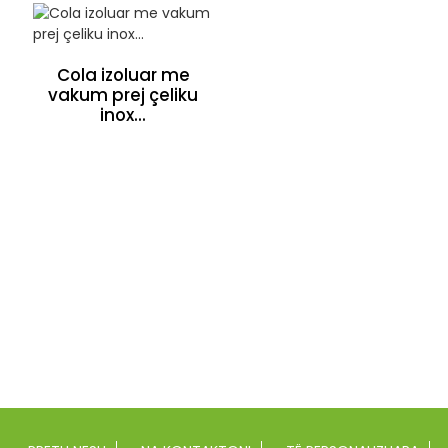
Cola izoluar me
vakum prej çeliku
inox...