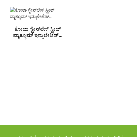
ಕೋಲಾ ಸ್ಟೇನ್‌ಲೆಸ್ ಸ್ಟೀಲ್
ವ್ಯಾಕ್ಯೂಮ್ ಇನ್ಸುಲೇಟೆಡ್...