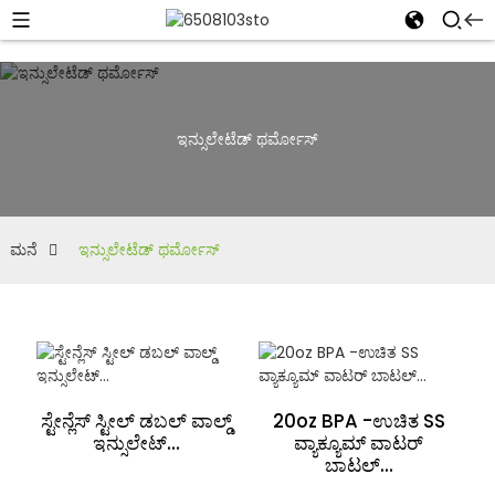
ಇನ್ಸುಲೇಟೆಡ್ ಥರ್ಮೋಸ್
ಮನೆ
ಇನ್ಸುಲೇಟೆಡ್ ಥರ್ಮೋಸ್
ಸ್ಟೇನ್ಲೆಸ್ ಸ್ಟೀಲ್ ಡಬಲ್ ವಾಲ್ಡ್
20oz BPA -ಉಚಿತ SS
ಇನ್ಸುಲೇಟ್...
ವ್ಯಾಕ್ಯೂಮ್ ವಾಟರ್
ಬಾಟಲ್...