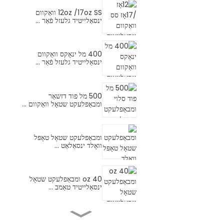
12oz /17oz SS וואַקוום
ינסאַלייטיד גלעזל פֿאַר ...
400 מל ינאָקס וואַקוום
ינסאַלייטיד גלעזל פֿאַר ...
500 מל פוד דזשאַר
ומבאַפלעקט שטאָל וואַקוום ...
ומבאַפלעקט שטאָל טאָפּל
וואָלד ינסאַלאַט ...
40 oz ומבאַפלעקט שטאָל
ינסאַלייטיד טאַמב ...
18/10 ומבאַפלעקט שטאָל