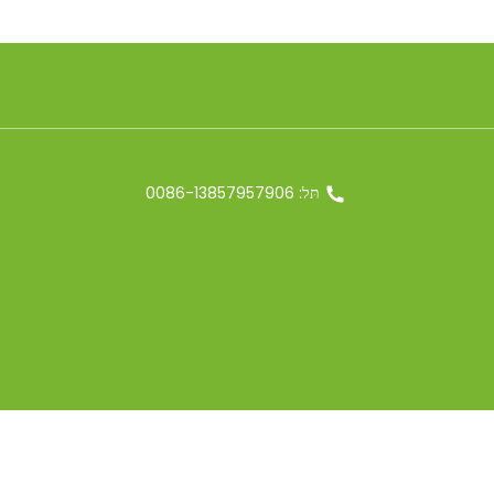
תּל: 0086-13857957906