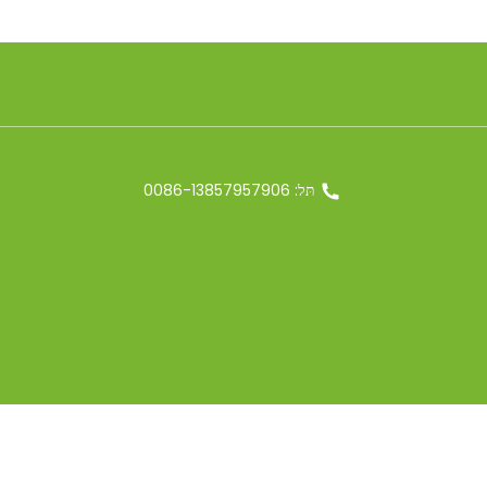
תּל: 0086-13857957906