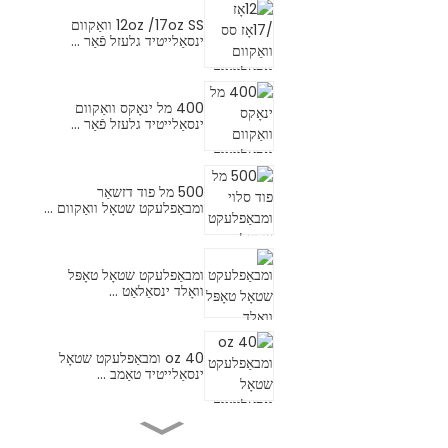
12oz /17oz SS וואַקוום
ינסאַלייטיד גלעזל פֿאַר ...
400 מל ינאָקס וואַקוום
ינסאַלייטיד גלעזל פֿאַר ...
500 מל פוד דזשאַר
ומבאַפלעקט שטאָל וואַקוום ...
ומבאַפלעקט שטאָל טאָפּל
וואָלד ינסאַלאַט ...
40 oz ומבאַפלעקט שטאָל
ינסאַלייטיד טאַמב ...
18/10 ומבאַפלעקט שטאָל