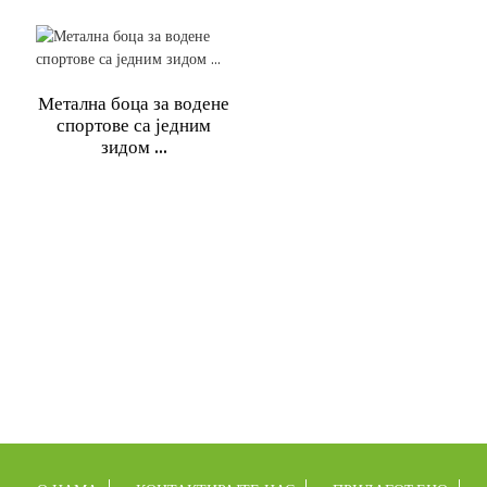
Метална боца за водене
спортове са једним
зидом ...