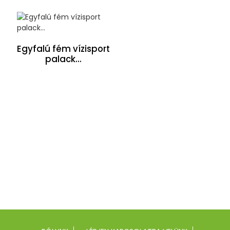
Egyfalú fém vízisport
palack...