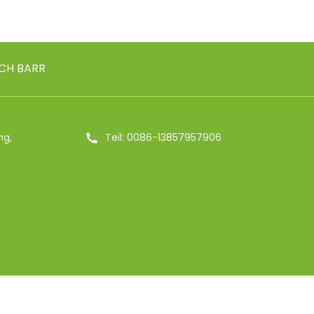
CH BARR
ng,
Teil: 0086-13857957906