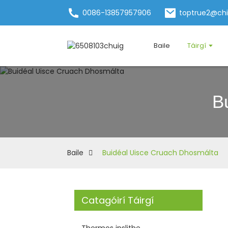
0086-13857957906
toptrue2@ch
Baile
Táirgí
B
Baile
Buidéal Uisce Cruach Dhosmálta
Catagóirí Táirgí
Thermos inslithe