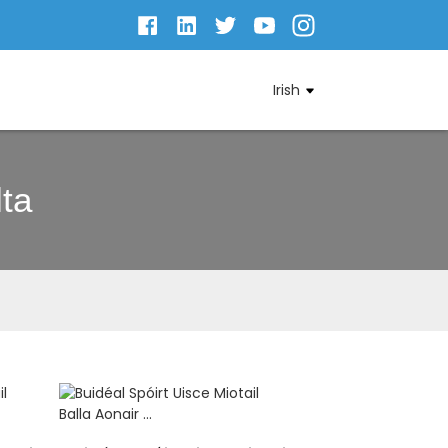
Irish
ta