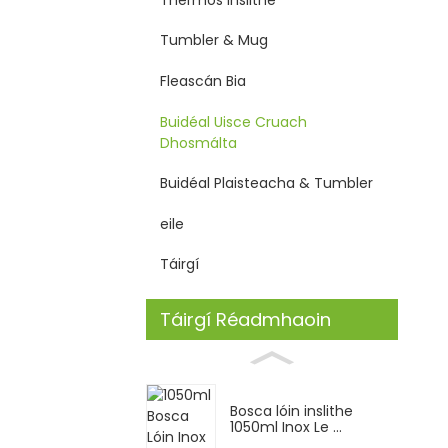
Tumbler & Mug
Fleascán Bia
Buidéal Uisce Cruach
Dhosmálta
Buidéal Plaisteacha & Tumbler
eile
Táirgí
Táirgí Réadmhaoin
Bosca lóin inslithe
1050ml Inox Le ...