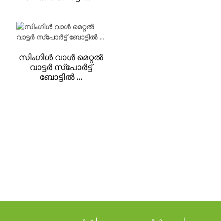
സിംഗിൾ വാൾ മെറ്റൽ
വാട്ടർ സ്‌പോർട്ട്
ബോട്ടിൽ ...