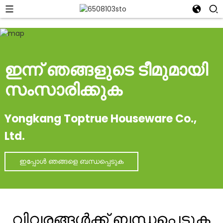
ഇന്ന് ഞങ്ങളുടെ ടീമുമായി
സംസാരിക്കുക
Yongkang Toptrue Houseware Co.,
Ltd.
ഇപ്പോൾ ഞങ്ങളെ ബന്ധപ്പെടുക
വിവരങ്ങൾക്ക് ബന്ധപ്പെടുക