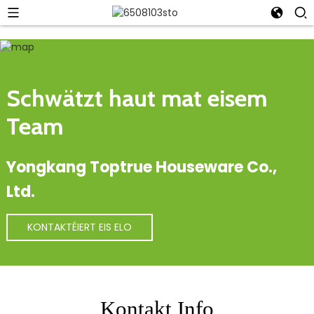
Schwätzt haut mat eisem
Team
Yongkang Toptrue Houseware Co.,
Ltd.
KONTAKTÉIERT EIS ELO
Kontakt Info