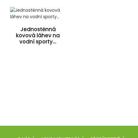
Jednostěnná
kovová láhev na
vodní sporty...