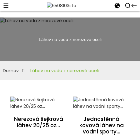
Láhev na vodu z nerezové oceli
Domov
Láhev na vodu z nerezové oceli
Nerezová šejkrová
Jednostěnná
láhev 20/25 oz...
kovová láhev na
vodní sporty...