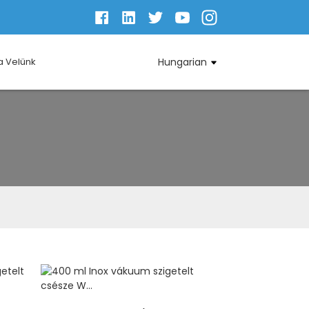
a Velünk
Hungarian