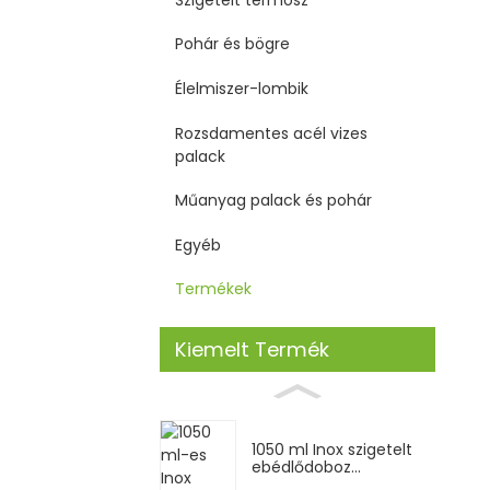
Pohár és bögre
Élelmiszer-lombik
Rozsdamentes acél vizes
palack
Műanyag palack és pohár
Egyéb
Termékek
Kiemelt Termék
1050 ml Inox szigetelt
ebédlődoboz...