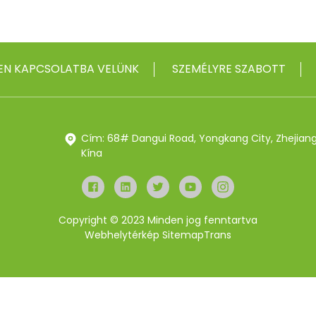
EN KAPCSOLATBA VELÜNK
SZEMÉLYRE SZABOTT
Cím: 68# Dangui Road, Yongkang City, Zhejiang
Kína
Copyright © 2023 Minden jog fenntartva
Webhelytérkép
SitemapTrans