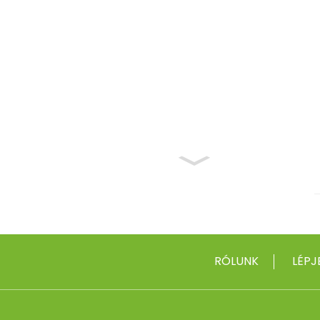
RÓLUNK
LÉPJ