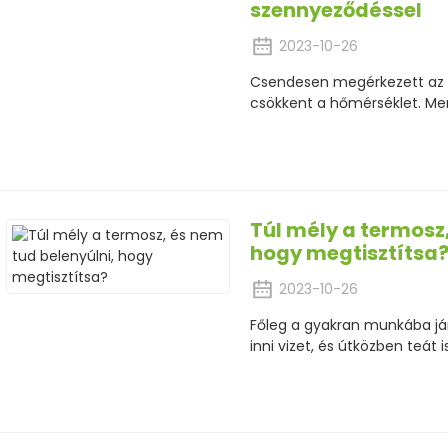
szennyeződéssel
2023-10-26
Csendesen megérkezett az ős
csökkent a hőmérséklet. Me
Túl mély a termosz,
hogy megtisztítsa
2023-10-26
Főleg a gyakran munkába jár
inni vizet, és útközben teát 