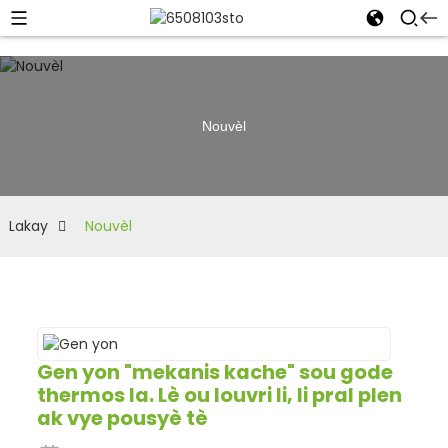
Nouvèl
Lakay
Nouvèl
Gen yon "mekanis kache" sou gode
thermos la. Lè ou louvri li, li pral plen
ak vye pousyè tè