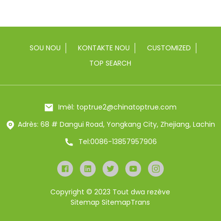
SOU NOU
KONTAKTE NOU
CUSTOMIZED
TOP SEARCH
Imèl: toptrue2@chinatoptrue.com
Adrès: 68 # Dangui Road, Yongkang City, Zhejiang, Lachin
Tel:0086-13857957906
Copyright © 2023 Tout dwa rezève
Sitemap
SitemapTrans