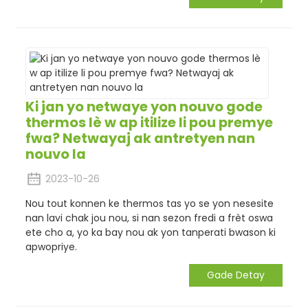
Ki jan yo netwaye yon nouvo gode
thermos lè w ap itilize li pou premye
fwa? Netwayaj ak antretyen nan
nouvo la
2023-10-26
Nou tout konnen ke thermos tas yo se yon nesesite
nan lavi chak jou nou, si nan sezon fredi a frèt oswa
ete cho a, yo ka bay nou ak yon tanperati bwason ki
apwopriye.
Gade Detay