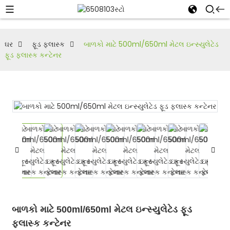
ઘર
ફૂડ ફ્લાસ્ક
બાળકો માટે 500ml/650ml મેટલ ઇન્સ્યુલેટેડ
ફૂડ ફ્લાસ્ક કન્ટેનર
બાળકો માટે 500ml/650ml મેટલ ઇન્સ્યુલેટેડ ફૂડ
ફ્લાસ્ક કન્ટેનર