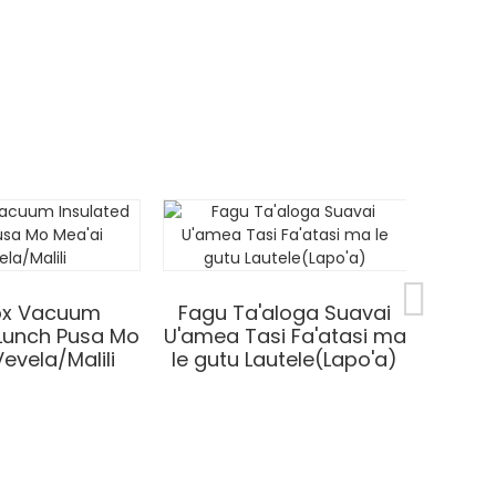
nox Vacuum
Fagu Ta'aloga Suavai
 Lunch Pusa Mo
U'amea Tasi Fa'atasi ma
evela/Malili
le gutu Lautele(Lapo'a)