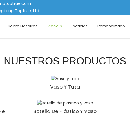
inatoptrue.com
gkang Toptrue, Ltd.
Sobre Nosotros
Video
Noticias
Personalizado
NUESTROS PRODUCTOS
Vaso Y Taza
le
Botella De Plástico Y Vaso