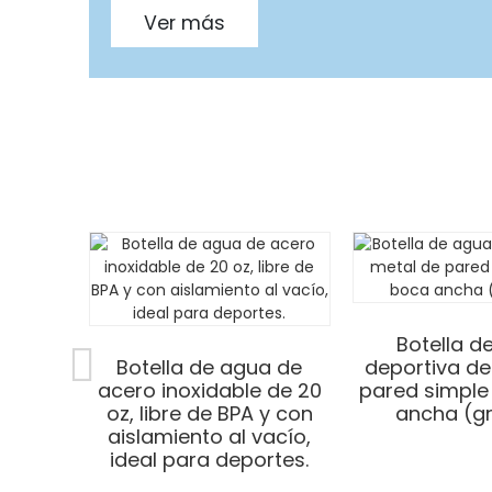
Ver más
Botella d
Botella de agua de
deportiva de
acero inoxidable de 20
pared simple
oz, libre de BPA y con
ancha (g
aislamiento al vacío,
ideal para deportes.