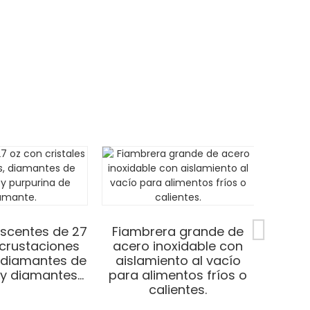
iscentes de 27
Fiambrera grande de
ncrustaciones
acero inoxidable con
, diamantes de
aislamiento al vacío
y diamantes...
para alimentos fríos o
calientes.