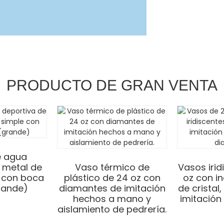
PRODUCTO DE GRAN VENTA
e agua
 metal de
Vaso térmico de
Vasos irid
 con boca
plástico de 24 oz con
oz con i
rande)
diamantes de imitación
de cristal
hechos a mano y
imitación 
aislamiento de pedrería.