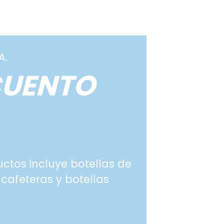
A.
CUENTO
tos incluye botellas de
 cafeteras y botellas