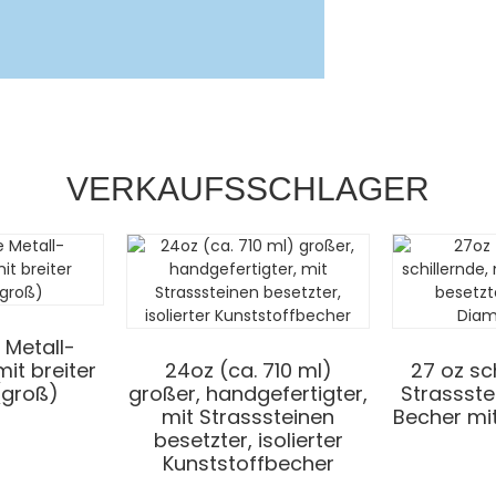
VERKAUFSSCHLAGER
 Metall-
mit breiter
24oz (ca. 710 ml)
27 oz sch
(groß)
großer, handgefertigter,
Strassste
mit Strasssteinen
Becher mit
besetzter, isolierter
Kunststoffbecher