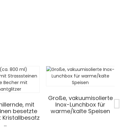
Große, vakuumisolierte
illernde, mit
Inox-Lunchbox für
inen besetzte
warme/kalte Speisen
 Kristallbesatz
...