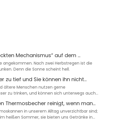
teckten Mechanismus“ auf dem ...
leise angekommen. Nach zwei Herbstregen ist die
nken. Denn die Sonne scheint hell.
 zu tief und Sie können ihn nicht
nd ältere Menschen nutzen gerne
r zu trinken, und können sich unterwegs auch
n Thermosbecher reinigt, wenn man
rmoskannen in unserem Alltag unverzichtbar sind;
 im heißen Sommer, sie bieten uns Getränke in
ur.