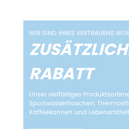
WIR SIND IHRES VERTRAUENS WÜR
ZUSÄTZLICHE
RABATT
Unser vielfältiges Produktsorti
Sportwasserflaschen, Thermosfl
Kaffeekannen und Lebensmittel