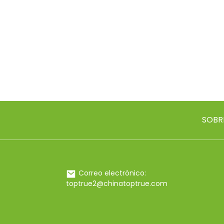
SOBR
Correo electrónico:
toptrue2@chinatoptrue.com