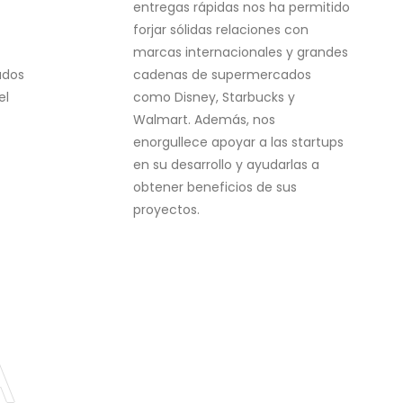
entregas rápidas nos ha permitido
forjar sólidas relaciones con
marcas internacionales y grandes
ados
cadenas de supermercados
el
como Disney, Starbucks y
Walmart. Además, nos
enorgullece apoyar a las startups
en su desarrollo y ayudarlas a
obtener beneficios de sus
proyectos.
A