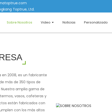
inatoptrue.com
gkang Toptrue, Ltd.
Sobre Nosotros
Video
Noticias
Personalizado
PRESA
 en 2008, es un fabricante
 de más de 350 tipos de
re. Nuestra amplia gama de
 termos, vasos, cafeteras y
ctos están fabricados con
cumplen con los más altos