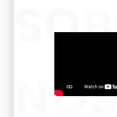
SOB
NOS