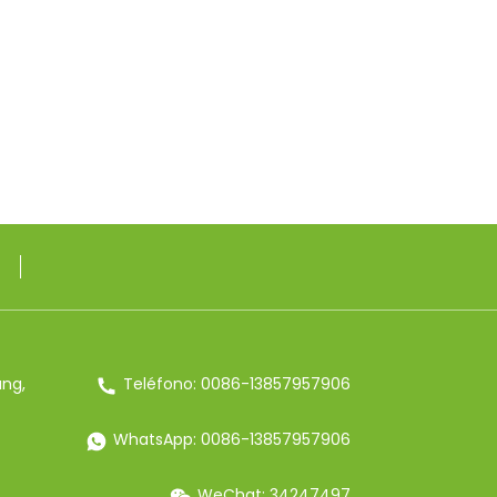
ang,
Teléfono: 0086-13857957906
WhatsApp: 0086-13857957906
WeChat: 34247497