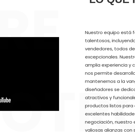
RE
Nuestro equipo está 
talentosos, incluyendo
vendedores, todos de
excepcionales. Nuestr
amplia experiencia y 
nos permite desarroll
OTR
mantenernos a la vang
diseñadores se dedica
atractivos y funciona
productos listos para
excelentes habilidad
negociación, nuestro 
valiosas alianzas co