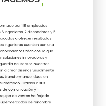
formado por 118 empleados
 6 ingenieros, 2 diseñadores y 5
dicados a ofrecer resultados
os ingenieros cuentan con una
conocimientos técnicos, lo que
ar soluciones innovadoras y
OS
uardia del sector. Nuestros
n a crear diseños visualmente
les, transformando ideas en
 el mercado. Gracias a sus
es de comunicación y
equipo de ventas ha forjado
n supermercados de renombre