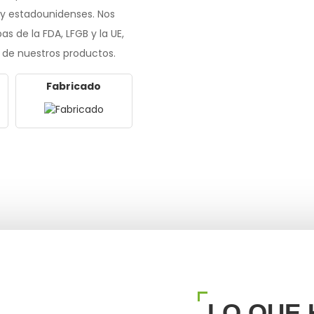
 y estadounidenses. Nos
s de la FDA, LFGB y la UE,
 de nuestros productos.
Fabricado
LO QUE