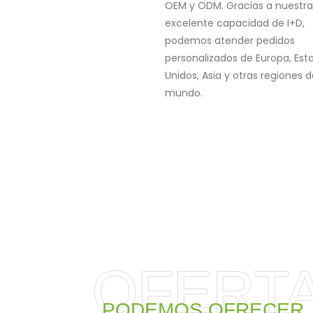
OEM y ODM. Gracias a nuestra
excelente capacidad de I+D,
podemos atender pedidos
personalizados de Europa, Est
Unidos, Asia y otras regiones d
mundo.
OFERT
PODEMOS OFRECER