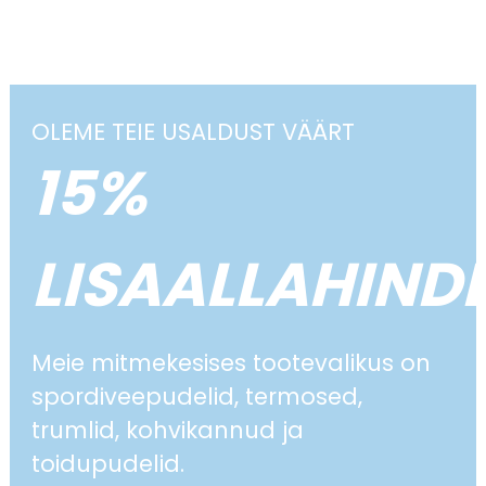
OLEME TEIE USALDUST VÄÄRT
15%
LISAALLAHIND
Meie mitmekesises tootevalikus on
spordiveepudelid, termosed,
trumlid, kohvikannud ja
toidupudelid.