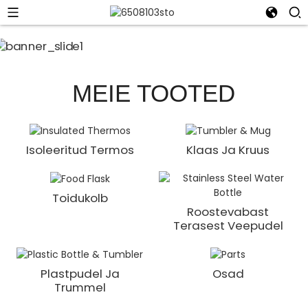
MEIE TOOTED
Isoleeritud Termos
Klaas Ja Kruus
Toidukolb
Roostevabast
Terasest Veepudel
Plastpudel Ja
Osad
Trummel