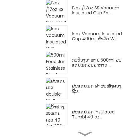
12oz /17oz SS Vacuum
Insulated Cup Fo...
Inox Vacuum Insulated
Cup 400ml ສໍາລັບ W...
ກະປ໋ອງອາຫານ 500ml ສະ
ແຕນເລດສູນຍາກາດ ...
ສະແຕນເລດ ຝາຜະໜັງສອງ
ຊັ້ນ...
ສະແຕນເລດ Insulated
Tumbl 40 oz...
18/10 ສະແຕນເລດ