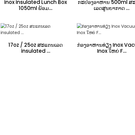
Inox Insulated Lunch Box
ກະປ໋ອງອາຫານ 500ml ສ
1050ml ພ້ອມ...
ເລດສູນຍາກາດ ...
17oz / 25oz ສະແຕນເລດ
ກ່ອງອາຫານທ່ຽງ Inox V
insulated ...
Inox ໃຫຍ່ F...