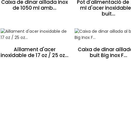
Caixa de dinar aïllada Inox
Pot d'alimentació de
de 1050 ml amb...
ml d'acer inoxidable
buit...
Aïllament d'acer
Caixa de dinar aïllad
inoxidable de 17 oz / 25 oz...
buit Big Inox F...