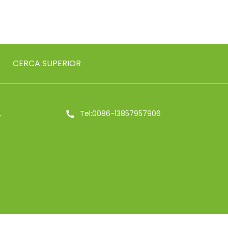
CERCA SUPERIOR
,
Tel:0086-13857957906