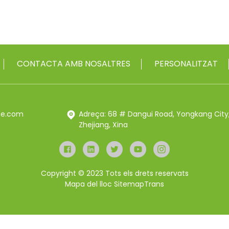
CONTACTA AMB NOSALTRES
PERSONALITZAT
rue.com
Adreça: 68 # Dangui Road, Yongkang City
Zhejiang, Xina
Copyright © 2023 Tots els drets reservats
Mapa del lloc
SitemapTrans