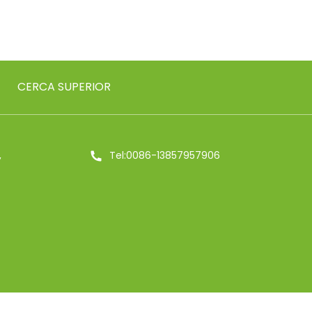
CERCA SUPERIOR
,
Tel:0086-13857957906