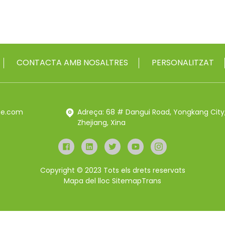
CONTACTA AMB NOSALTRES
PERSONALITZAT
rue.com
Adreça: 68 # Dangui Road, Yongkang City
Zhejiang, Xina
Copyright © 2023 Tots els drets reservats
Mapa del lloc
SitemapTrans