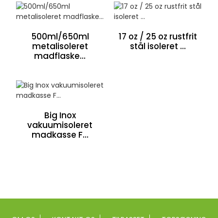
500ml/650ml
17 oz / 25 oz rustfrit
metalisoleret
stål isoleret ...
madflaske...
Big Inox
vakuumisoleret
madkasse F...