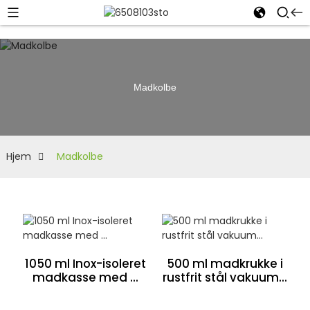
Madkolbe
Hjem
Madkolbe
1050 ml Inox-isoleret
500 ml madkrukke i
madkasse med ...
rustfrit stål vakuum...