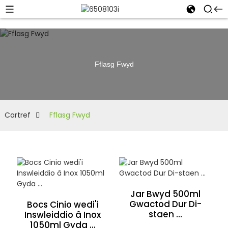
Fflasg Fwyd
Cartref
Fflasg Fwyd
Jar Bwyd 500ml
Gwactod Dur Di-
Bocs Cinio wedi'i
staen ...
Inswleiddio â Inox
1050ml Gyda ...