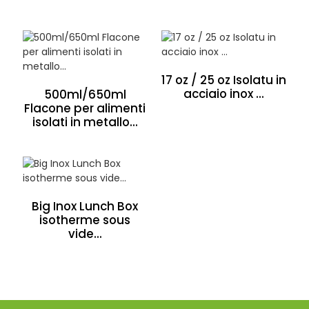
17 oz / 25 oz Isolatu in
acciaio inox ...
500ml/650ml
Flacone per alimenti
isolati in metallo...
Big Inox Lunch Box
isotherme sous
vide...