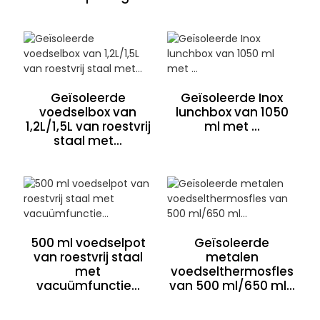
Geïsoleerde
Geïsoleerde Inox
voedselbox van
lunchbox van 1050
1,2L/1,5L van roestvrij
ml met ...
staal met...
500 ml voedselpot
Geïsoleerde
van roestvrij staal
metalen
met
voedselthermosfles
vacuümfunctie...
van 500 ml/650 ml...