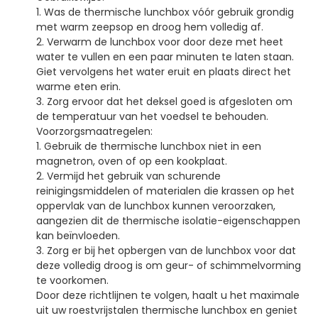
1. Was de thermische lunchbox vóór gebruik grondig
met warm zeepsop en droog hem volledig af.
2. Verwarm de lunchbox voor door deze met heet
water te vullen en een paar minuten te laten staan.
Giet vervolgens het water eruit en plaats direct het
warme eten erin.
3. Zorg ervoor dat het deksel goed is afgesloten om
de temperatuur van het voedsel te behouden.
Voorzorgsmaatregelen:
1. Gebruik de thermische lunchbox niet in een
magnetron, oven of op een kookplaat.
2. Vermijd het gebruik van schurende
reinigingsmiddelen of materialen die krassen op het
oppervlak van de lunchbox kunnen veroorzaken,
aangezien dit de thermische isolatie-eigenschappen
kan beïnvloeden.
3. Zorg er bij het opbergen van de lunchbox voor dat
deze volledig droog is om geur- of schimmelvorming
te voorkomen.
Door deze richtlijnen te volgen, haalt u het maximale
uit uw roestvrijstalen thermische lunchbox en geniet