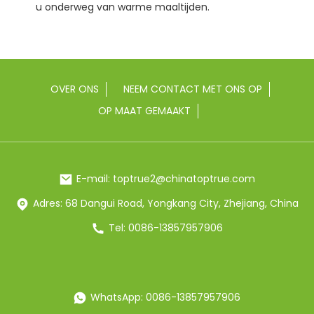
u onderweg van warme maaltijden.
OVER ONS
NEEM CONTACT MET ONS OP
OP MAAT GEMAAKT
E-mail: toptrue2@chinatoptrue.com
Adres: 68 Dangui Road, Yongkang City, Zhejiang, China
Tel: 0086-13857957906
WhatsApp: 0086-13857957906