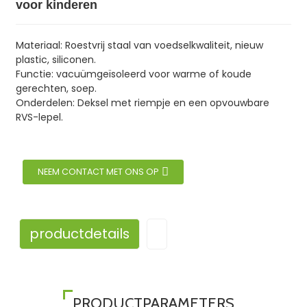
voor kinderen
Materiaal: Roestvrij staal van voedselkwaliteit, nieuw
plastic, siliconen.
Functie: vacuümgeïsoleerd voor warme of koude
gerechten, soep.
Onderdelen: Deksel met riempje en een opvouwbare
RVS-lepel.
NEEM CONTACT MET ONS OP
productdetails
PRODUCTPARAMETERS