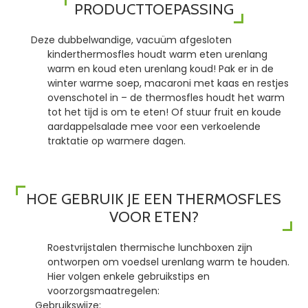
PRODUCTTOEPASSING
Deze dubbelwandige, vacuüm afgesloten
kinderthermosfles houdt warm eten urenlang
warm en koud eten urenlang koud! Pak er in de
winter warme soep, macaroni met kaas en restjes
ovenschotel in – de thermosfles houdt het warm
tot het tijd is om te eten! Of stuur fruit en koude
aardappelsalade mee voor een verkoelende
traktatie op warmere dagen.
HOE GEBRUIK JE EEN THERMOSFLES
VOOR ETEN?
Roestvrijstalen thermische lunchboxen zijn
ontworpen om voedsel urenlang warm te houden.
Hier volgen enkele gebruikstips en
voorzorgsmaatregelen:
Gebruikswijze: