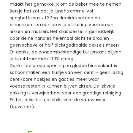
maakt het gemakkelijk om de beker mee te nemen.
Ben je het zat dat je lunchtrommel vol
spaghettisaus zit? Een draaideksel aan de
binnenkant en een lekvrije afsluiting voorkomen
lekken en morsen. Het draaideksel is gemakkelijk
door kleine handjes helemaal dicht te draaien –
geen scheve of half dichtgedraaide deksels meer!
En dankzij de condensbestendige buitenkant blijven
je lunchtrommels 100% droog.
Dankzij de brede opening en gladde binnenkant is
schoonmaken een fluitje van een cent – ​​geen lastig
bereikbare hoekjes en gaatjes meer waar
voedselresten in kunnen blijven zitten. De lekvrije
pakking is verwijderbaar voor een grondige reiniging.
En het deksel is geschikt voor de vaatwasser
(bovenrek).