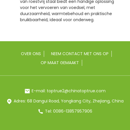
van roestvrij staal biedt een handige oplossing
voor het vervoeren van voedsel, met
duurzaamheid, warmtebehoud en praktische
bruikbaarheid, ideaal voor onderweg.
OVER ONS
NEEM CONTACT MET ONS OP
OP MAAT GEMAAKT
E-mail: toptrue2@chinatoptrue.com
Adres: 68 Dangui Road, Yongkang City, Zhejiang, China
Tel: 0086-13857957906