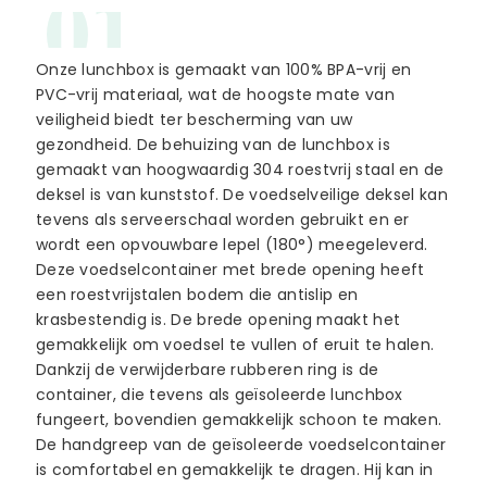
01
Onze lunchbox is gemaakt van 100% BPA-vrij en
PVC-vrij materiaal, wat de hoogste mate van
veiligheid biedt ter bescherming van uw
gezondheid. De behuizing van de lunchbox is
gemaakt van hoogwaardig 304 roestvrij staal en de
deksel is van kunststof. De voedselveilige deksel kan
tevens als serveerschaal worden gebruikt en er
wordt een opvouwbare lepel (180°) meegeleverd.
Deze voedselcontainer met brede opening heeft
een roestvrijstalen bodem die antislip en
krasbestendig is. De brede opening maakt het
gemakkelijk om voedsel te vullen of eruit te halen.
Dankzij de verwijderbare rubberen ring is de
container, die tevens als geïsoleerde lunchbox
fungeert, bovendien gemakkelijk schoon te maken.
De handgreep van de geïsoleerde voedselcontainer
is comfortabel en gemakkelijk te dragen. Hij kan in