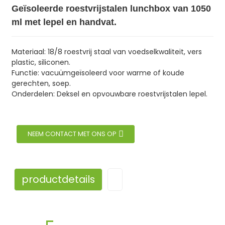
Geïsoleerde roestvrijstalen lunchbox van 1050
ml met lepel en handvat.
Materiaal: 18/8 roestvrij staal van voedselkwaliteit, vers
plastic, siliconen.
Functie: vacuümgeïsoleerd voor warme of koude
gerechten, soep.
Onderdelen: Deksel en opvouwbare roestvrijstalen lepel.
NEEM CONTACT MET ONS OP
productdetails