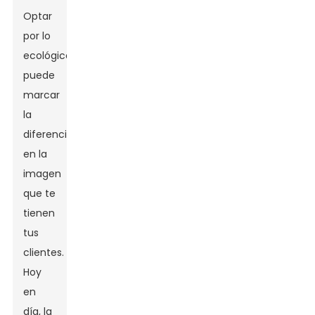
Optar
por lo
ecológico
puede
marcar
la
diferencia
en la
imagen
que te
tienen
tus
clientes.
Hoy
en
día, la