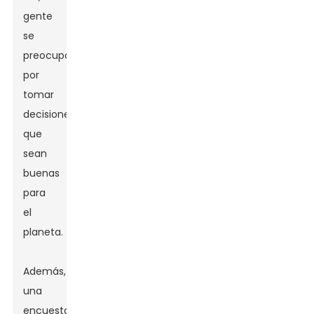
gente
se
preocupa
por
tomar
decisiones
que
sean
buenas
para
el
planeta.
Además,
una
encuesta