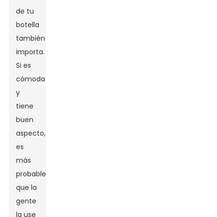
de tu
botella
también
importa.
Si es
cómoda
y
tiene
buen
aspecto,
es
más
probable
que la
gente
la use