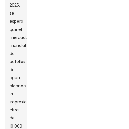
2025,
se
espera
que el
mercado
mundial
de
botellas
de
agua
alcance
la
impresionante
cifra
de
10 000