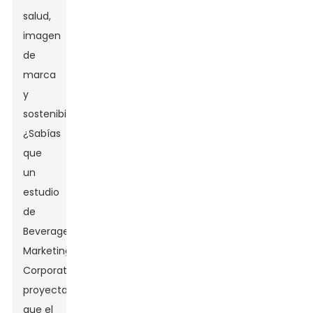
salud,
imagen
de
marca
y
sostenibilidad.
¿Sabías
que
un
estudio
de
Beverage
Marketing
Corporation
proyecta
que el