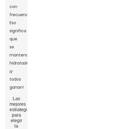
con
frecuencia.
Eso
significa
que
se
mantendrán
hidratados,
¡y
todos
ganan!
Las
mejores
estrategias
para
elegir
la