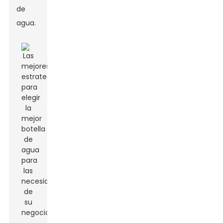
de
agua.