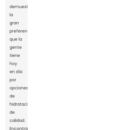
demuestra
la
gran
preferencia
que la
gente
tiene
hoy
en día
por
opciones
de
hidratación
de
calidad.
Encontrar