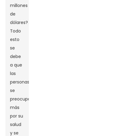
millones
de
dólares?
Todo
esto
se
debe
a que
las
personas
se
preocupan
más
por su
salud
y se