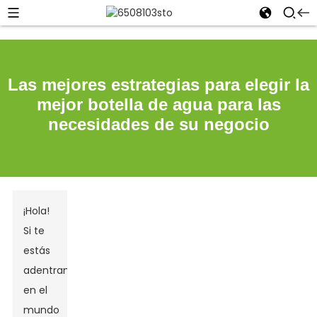
Las mejores estrategias para elegir la
mejor botella de agua para las
necesidades de su negocio
¡Hola!
Si te
estás
adentrando
en el
mundo