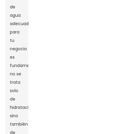
de
agua
adecuada
para
tu
negocio
es
fundamental:
no se
trata
solo
de
hidratación,
sino
también
de