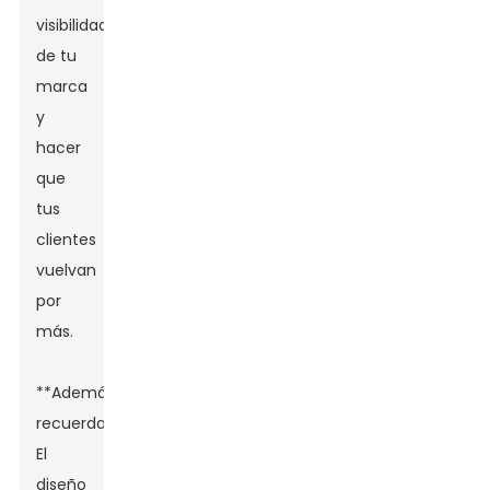
visibilidad
de tu
marca
y
hacer
que
tus
clientes
vuelvan
por
más.
**Además,
recuerda:**
El
diseño