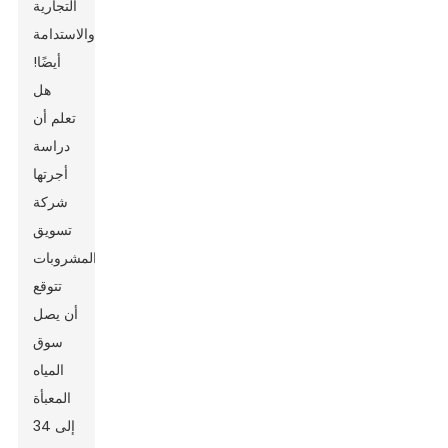
التجارية
والاستدامة
أيضًا!
هل
تعلم أن
دراسة
أجرتها
شركة
تسويق
المشروبات
تتوقع
أن يصل
سوق
المياه
المعبأة
إلى 34