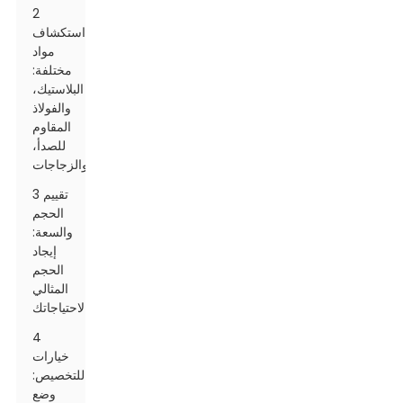
2
استكشاف
مواد
مختلفة:
البلاستيك،
والفولاذ
المقاوم
للصدأ،
والزجاجات
3 تقييم
الحجم
والسعة:
إيجاد
الحجم
المثالي
لاحتياجاتك
4
خيارات
للتخصيص:
وضع