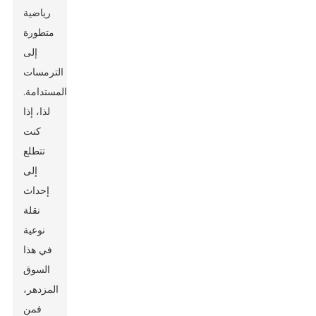
رياضية
متطورة
إلى
الترمسات
المستدامة.
لذا، إذا
كنت
تتطلع
إلى
إحداث
نقلة
نوعية
في هذا
السوق
المزدهر،
فمن