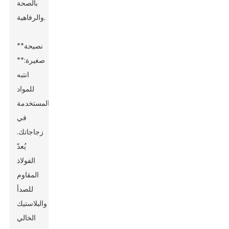
بالصحة
والرفاهية.
**نصيحة
صغيرة:**
انتبه
للمواد
المستخدمة
في
زجاجاتك.
يُعدّ
الفولاذ
المقاوم
للصدأ
والبلاستيك
الخالي