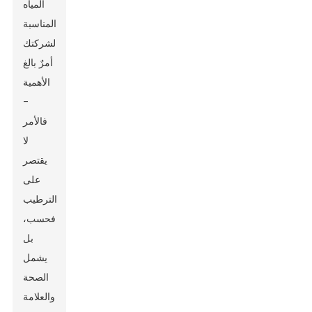
المياه
المناسبة
لشركتك
أمرٌ بالغ
الأهمية
-
فالأمر
لا
يقتصر
على
الترطيب
فحسب،
بل
يشمل
الصحة
والعلامة