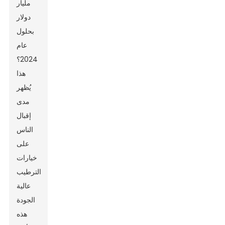
مليار
دولار
بحلول
عام
2024؟
هذا
يُظهر
مدى
إقبال
الناس
على
خيارات
الترطيب
عالية
الجودة
هذه