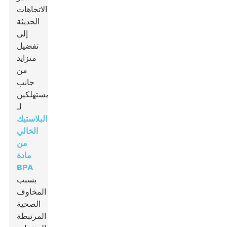
الاتجاهات
الحديثة
إلى
تفضيل
متزايد
من
جانب
المستهلكين
لـ
البلاستيك
الخالي
من
مادة
BPA
بسبب
المخاوف
الصحية
المرتبطة