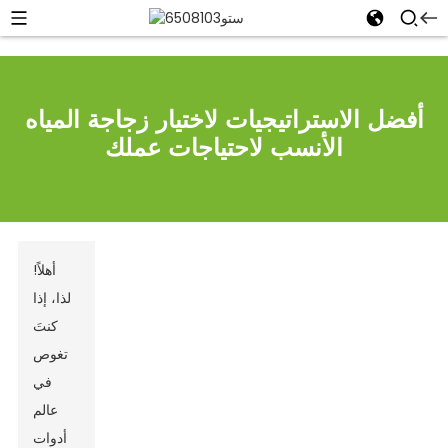
أفضل الاستراتيجيات لاختيار زجاجة المياه
الأنسب لاحتياجات عملك
أهلاً!
لذا، إذا
كنتَ
تغوص
في
عالم
أدوات