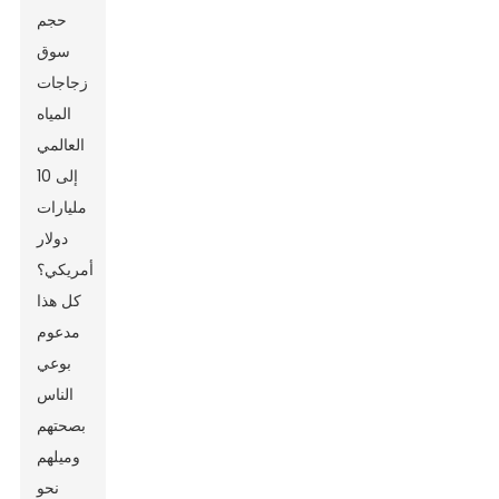
حجم
سوق
زجاجات
المياه
العالمي
إلى 10
مليارات
دولار
أمريكي؟
كل هذا
مدعوم
بوعي
الناس
بصحتهم
وميلهم
نحو