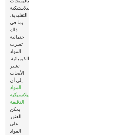
بالمنتجات
البلاستيكية
التقليدية،
بما في
ذلك
احتمالية
تسرب
المواد
الكيميائية.
تشير
الأبحاث
إلى أن
المواد
البلاستيكية
الدقيقة
يمكن
العثور
على
المواد