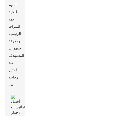
المهم
للغاية
فهم
الميزات
الرئيسية
ومعرفة
جمهورك
المستهدف
عند
اختيار
زجاجة
ماء.