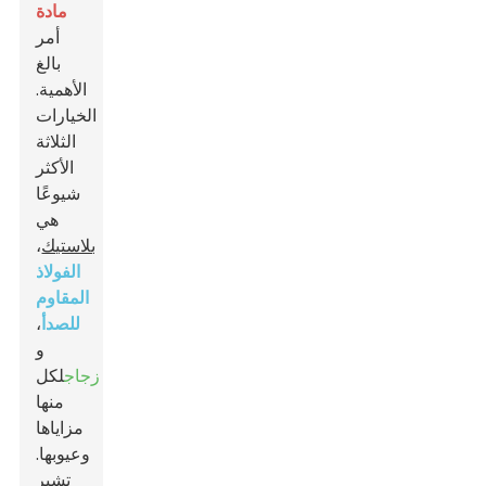
مادة
أمر
بالغ
الأهمية.
الخيارات
الثلاثة
الأكثر
شيوعًا
هي
بلاستيك
،
الفولاذ
المقاوم
للصدأ
،
و
زجاج
لكل
منها
مزاياها
وعيوبها.
تشير