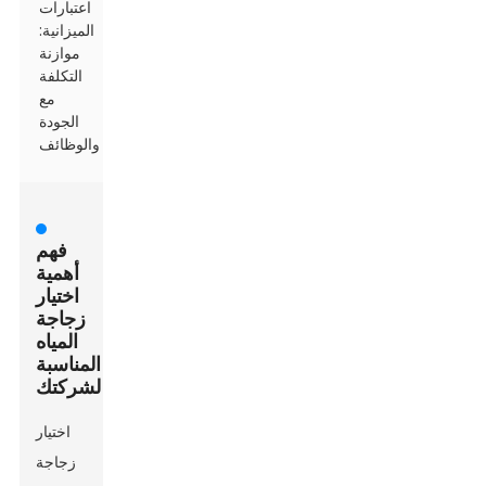
اعتبارات
الميزانية:
موازنة
التكلفة
مع
الجودة
والوظائف
فهم
أهمية
اختيار
زجاجة
المياه
المناسبة
لشركتك
اختيار
زجاجة