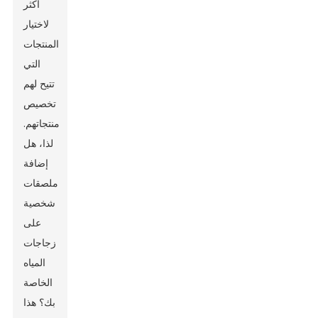
أكثر
لاختيار
المنتجات
التي
تتيح لهم
تخصيص
منتجاتهم.
لذا، هل
إضافة
ملصقات
شخصية
على
زجاجات
المياه
الخاصة
بك؟ هذا