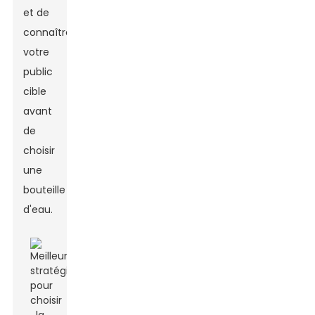
et de
connaître
votre
public
cible
avant
de
choisir
une
bouteille
d'eau.