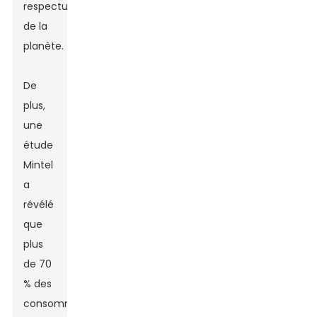
respectueux
de la
planète.
De
plus,
une
étude
Mintel
a
révélé
que
plus
de 70
% des
consommateurs