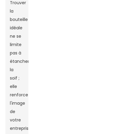
Trouver
la
bouteille
idéale
ne se
limite
pas à
étancher
la
soif ;
elle
renforce
l'image
de
votre
entreprise