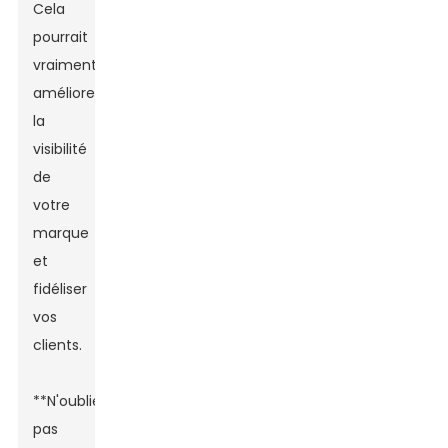
Cela
pourrait
vraiment
améliorer
la
visibilité
de
votre
marque
et
fidéliser
vos
clients.
**N'oubliez
pas