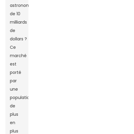
astronomique
de 10
milliards
de
dollars ?
Ce
marché
est
porté
par
une
population
de
plus
en
plus