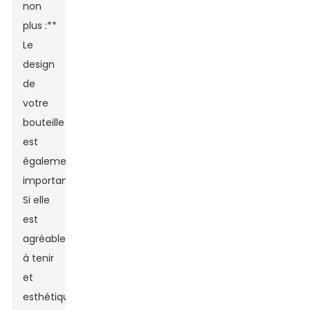
non
plus :**
Le
design
de
votre
bouteille
est
également
important.
Si elle
est
agréable
à tenir
et
esthétique,