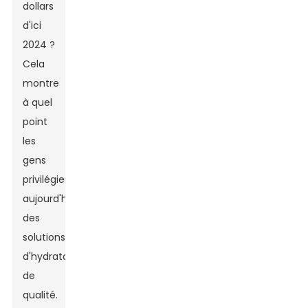
dollars
d'ici
2024 ?
Cela
montre
à quel
point
les
gens
privilégient
aujourd'hui
des
solutions
d'hydratation
de
qualité.