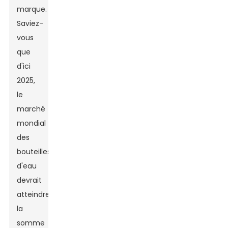
marque.
Saviez-
vous
que
d'ici
2025,
le
marché
mondial
des
bouteilles
d'eau
devrait
atteindre
la
somme