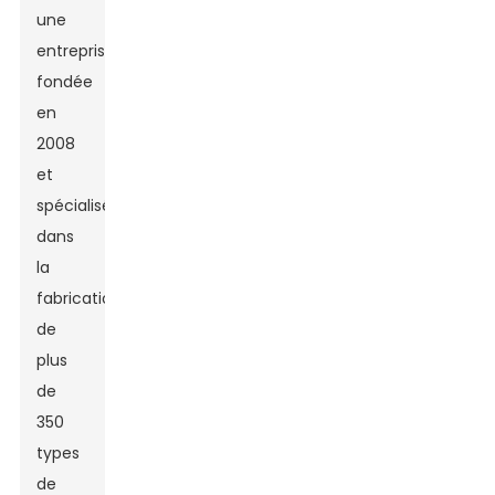
une
entreprise
fondée
en
2008
et
spécialisée
dans
la
fabrication
de
plus
de
350
types
de