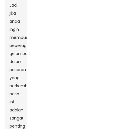
Jadi,
jika
anda
ingin
membuat
beberapa
gelombang
dalam
pasaran
yang
berkembang
pesat
ini,
adalah
sangat
penting