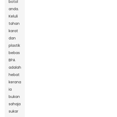
botol
anda.
Keluli
tahan
karat
dan
plastik
bebas
BPA
adalah
hebat
kerana
ia
bukan
sahaja
sukar