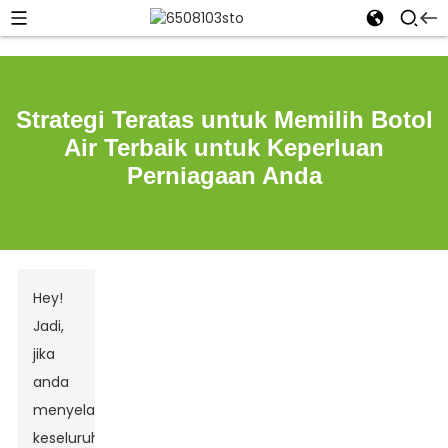
Strategi Teratas untuk Memilih Botol
Air Terbaik untuk Keperluan
Perniagaan Anda
Hey!
Jadi,
jika
anda
menyelami
keseluruhan