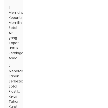
1
Memahami
Kepentingan
Memilih
Botol
Air
yang
Tepat
untuk
Perniagaan
Anda
2
Meneroka
Bahan
Berbeza:
Botol
Plastik,
Keluli
Tahan
Karat