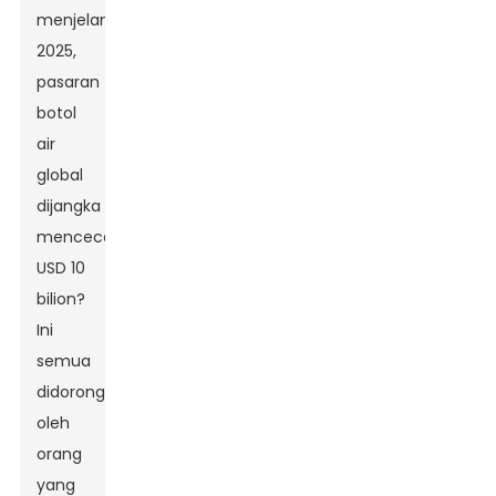
menjelang
2025,
pasaran
botol
air
global
dijangka
mencecah
USD 10
bilion?
Ini
semua
didorong
oleh
orang
yang