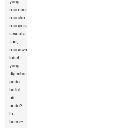
yang
membolehkan
mereka
menyesuaikan
sesuatu.
Jadi,
menawarkan
label
yang
diperibadikan
pada
botol
air
anda?
Itu
benar-