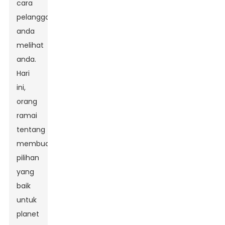
cara
pelanggan
anda
melihat
anda.
Hari
ini,
orang
ramai
tentang
membuat
pilihan
yang
baik
untuk
planet