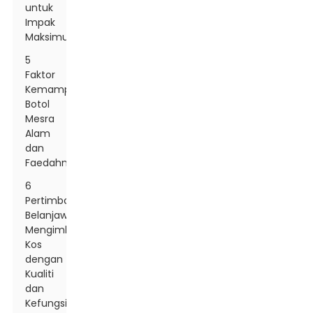
untuk
Impak
Maksimum
5
Faktor
Kemampanan:
Botol
Mesra
Alam
dan
Faedahnya
6
Pertimbangan
Belanjawan:
Mengimbangi
Kos
dengan
Kualiti
dan
Kefungsian