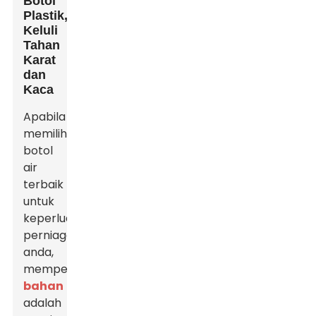
Botol
Plastik,
Keluli
Tahan
Karat
dan
Kaca
Apabila
memilih
botol
air
terbaik
untuk
keperluan
perniagaan
anda,
mempertimbangkan
bahan
adalah