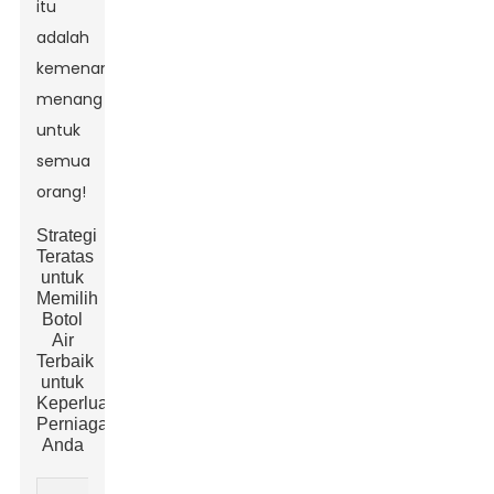
itu
adalah
kemenangan-
menang
untuk
semua
orang!
Strategi
Teratas
untuk
Memilih
Botol
Air
Terbaik
untuk
Keperluan
Perniagaan
Anda