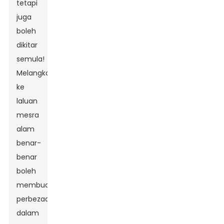
tetapi
juga
boleh
dikitar
semula!
Melangkah
ke
laluan
mesra
alam
benar-
benar
boleh
membuat
perbezaan
dalam