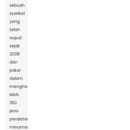
sebuah
syarikat
yang
telah
wujud
sejak
2008
dan
pakar
dalam
menghasilkan
lebih
350
jenis
peralatan
minuman