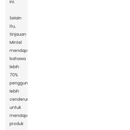
ini.
Selain
itu,
tinjauan
Mintel
mendapati
bahawa
lebih
70%
pengguna
lebih
cenderung
untuk
mendapatkan
produk