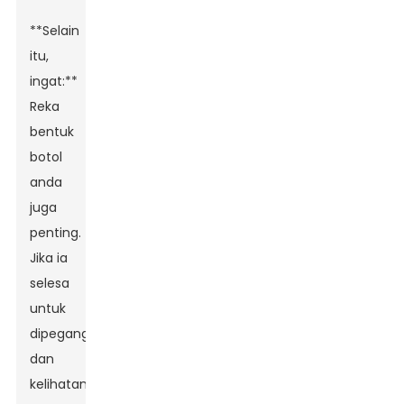
**Selain
itu,
ingat:**
Reka
bentuk
botol
anda
juga
penting.
Jika ia
selesa
untuk
dipegang
dan
kelihatan