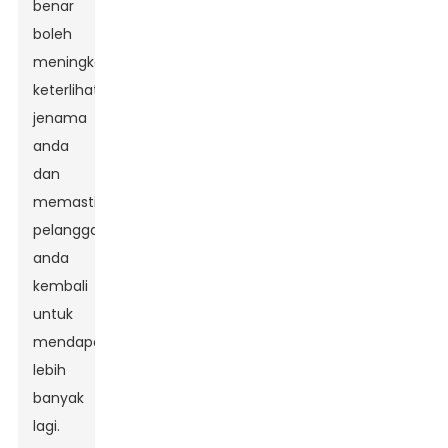
benar
boleh
meningkatkan
keterlihatan
jenama
anda
dan
memastikan
pelanggan
anda
kembali
untuk
mendapatkan
lebih
banyak
lagi.