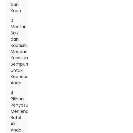
dan
Kaca
3
Menilai
Saiz
dan
Kapasiti:
Mencari
Kesesuaian
Sempurna
untuk
Keperluan
Anda
4
Pilihan
Penyesuaian:
Menjenamakan
Botol
Air
Anda