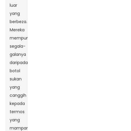
luar
yang
berbeza.
Mereka
mempunyai
segala-
galanya
daripada
botol
sukan
yang
canggih
kepada
termos
yang
mampan.