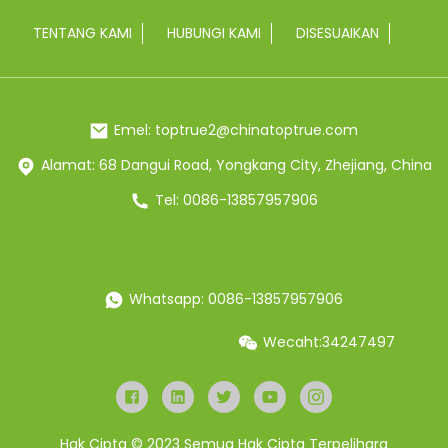
TENTANG KAMI
HUBUNGI KAMI
DISESUAIKAN
Emel: toptrue2@chinatoptrue.com
Alamat: 68 Dangui Road, Yongkang City, Zhejiang, China
Tel: 0086-13857957906
Whatsapp: 0086-13857957906
Wecaht:34247497
Hak Cipta © 2023 Semua Hak Cipta Terpelihara