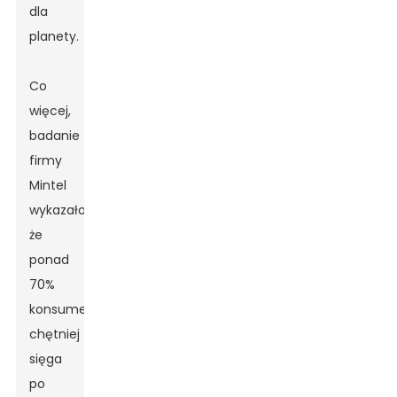
dla
planety.
Co
więcej,
badanie
firmy
Mintel
wykazało,
że
ponad
70%
konsumentów
chętniej
sięga
po