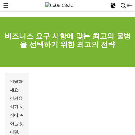
비즈니스 요구 사항에 맞는 최고의 물병
을 ​​선택하기 위한 최고의 전략
안녕하
세요!
야외용
식기 시
장에 뛰
어들었
다면,