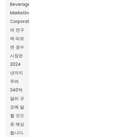
Beverage
Marketing
Corporation
의 연구
에 따르
면 생수
시장은
2024
년까지
무려
340억
달러 규
모에 달
할 것으
로 예상
됩니다.