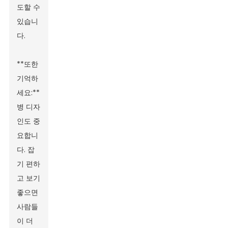
도할 수
있습니
다.
**또한
기억하
세요:**
병 디자
인도 중
요합니
다. 잡
기 편하
고 보기
좋으면
사람들
이 더