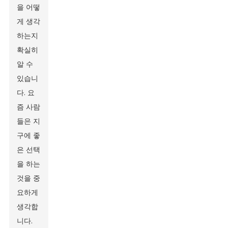
을 어떻
게 생각
하는지
확실히
알 수
있습니
다. 요
즘 사람
들은 지
구에 좋
은 선택
을 하는
것을 중
요하게
생각합
니다.