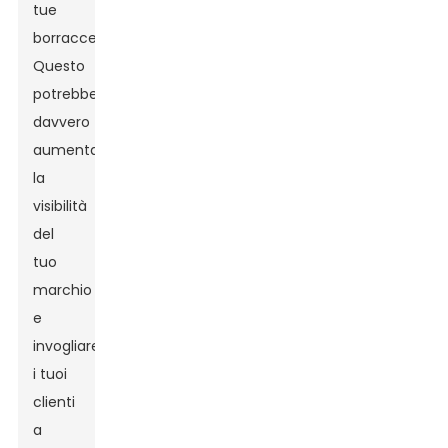
tue
borracce?
Questo
potrebbe
davvero
aumentare
la
visibilità
del
tuo
marchio
e
invogliare
i tuoi
clienti
a