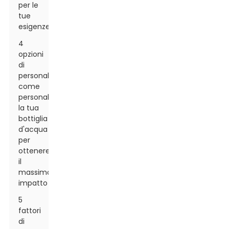
per le
tue
esigenze
4
opzioni
di
personalizzazione:
come
personalizzare
la tua
bottiglia
d'acqua
per
ottenere
il
massimo
impatto
5
fattori
di