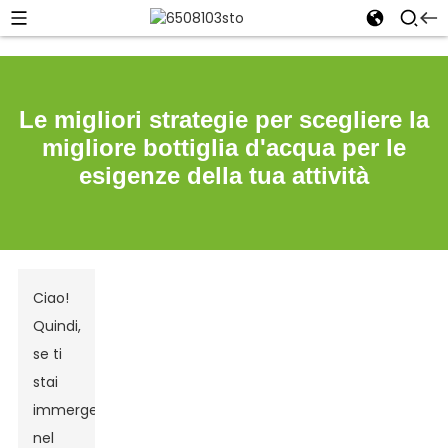
Le migliori strategie per scegliere la
migliore bottiglia d'acqua per le
esigenze della tua attività
Ciao!
Quindi,
se ti
stai
immergendo
nel