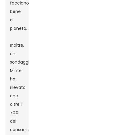
facciano
bene
al
pianeta.
Inoltre,
un
sondaggio
Mintel
ha
rilevato
che
oltre il
70%
dei
consumatori