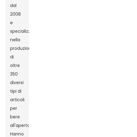
dal
2008
e
specializzata
nella
produzione
di
oltre
350
diversi
tipi di
articoli
per
bere
all'aperto.
Hanno