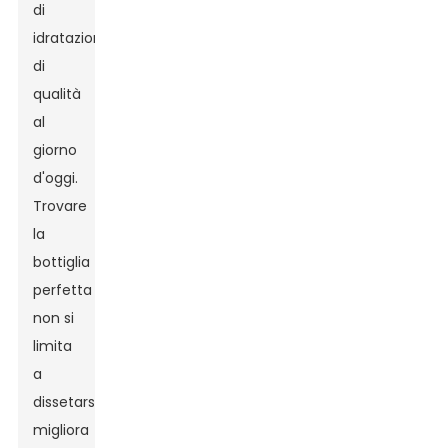
di
idratazione
di
qualità
al
giorno
d'oggi.
Trovare
la
bottiglia
perfetta
non si
limita
a
dissetarsi:
migliora