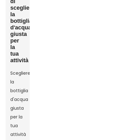
di
scegliere
la
bottiglia
d'acqua
giusta
per
la
tua
attività
Scegliere
la
bottiglia
d'acqua
giusta
per la
tua
attività