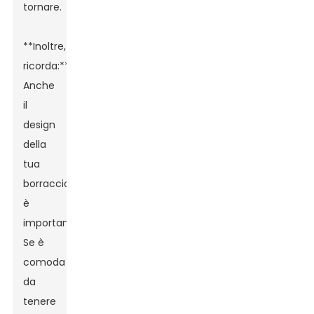
tornare.
**Inoltre,
ricorda:**
Anche
il
design
della
tua
borraccia
è
importante.
Se è
comoda
da
tenere