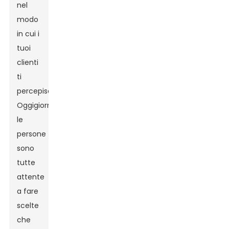
nel
modo
in cui i
tuoi
clienti
ti
percepiscono.
Oggigiorno,
le
persone
sono
tutte
attente
a fare
scelte
che