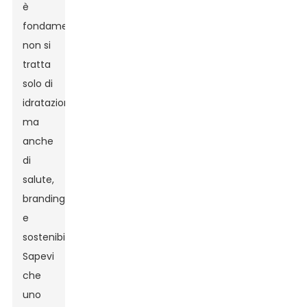
è
fondamentale:
non si
tratta
solo di
idratazione,
ma
anche
di
salute,
branding
e
sostenibilità!
Sapevi
che
uno