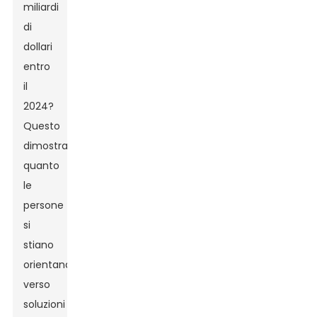
miliardi
di
dollari
entro
il
2024?
Questo
dimostra
quanto
le
persone
si
stiano
orientando
verso
soluzioni