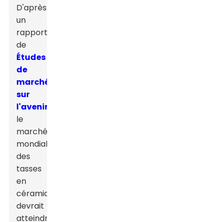
D'après
un
rapport
de
Études
de
marché
sur
l'avenir
,
le
marché
mondial
des
tasses
en
céramique
devrait
atteindre