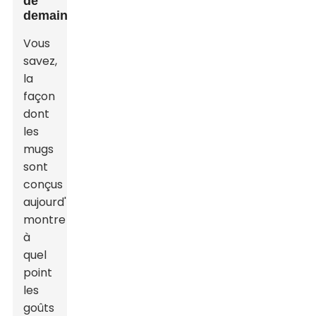
de
demain
Vous
savez,
la
façon
dont
les
mugs
sont
conçus
aujourd'hui
montre
à
quel
point
les
goûts