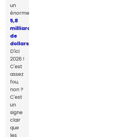
un
énorme
5,8
milliards
de
dollars
D'ici
2026 !
C'est
assez
fou,
non ?
C'est
un
signe
clair
que
les