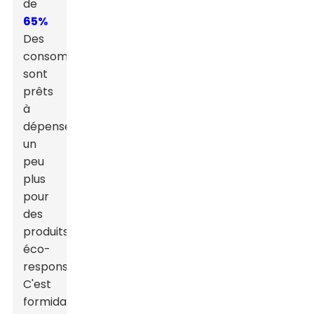
de
65%
Des
consommateurs
sont
prêts
à
dépenser
un
peu
plus
pour
des
produits
éco-
responsables.
C'est
formidable