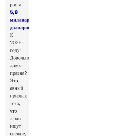
роста
5,8
миллиарда
долларов
К
2026
году!
Довольно
дико,
правда?
Это
явный
признак
того,
что
люди
ищут
свежие,