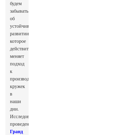
будем
забывать
об
устойчивом
развитии,
которое
действительно
меняет
подход
к
производству
кружек
в
наши
дни.
Исследование,
проведенное
Гранд