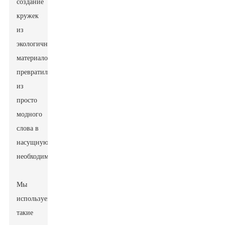
создание
кружек
из
экологичных
материалов
превратилось
из
просто
модного
слова в
насущную
необходимость.
Мы
используем
такие