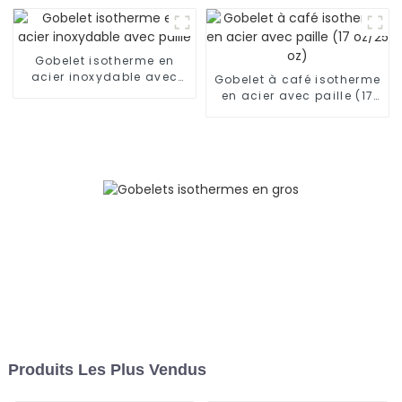
garde au frais pendant
24 h
Gobelet isotherme en
acier inoxydable avec
Gobelet à café isotherme
paille
en acier avec paille (17
oz/25 oz)
Produits Les Plus Vendus