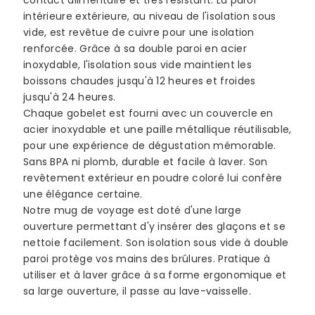
contact alimentaire et très résistant. La paroi
intérieure extérieure, au niveau de l'isolation sous
vide, est revêtue de cuivre pour une isolation
renforcée. Grâce à sa double paroi en acier
inoxydable, l'isolation sous vide maintient les
boissons chaudes jusqu'à 12 heures et froides
jusqu'à 24 heures.
Chaque gobelet est fourni avec un couvercle en
acier inoxydable et une paille métallique réutilisable,
pour une expérience de dégustation mémorable.
Sans BPA ni plomb, durable et facile à laver. Son
revêtement extérieur en poudre coloré lui confère
une élégance certaine.
Notre mug de voyage est doté d'une large
ouverture permettant d'y insérer des glaçons et se
nettoie facilement. Son isolation sous vide à double
paroi protège vos mains des brûlures. Pratique à
utiliser et à laver grâce à sa forme ergonomique et
sa large ouverture, il passe au lave-vaisselle.