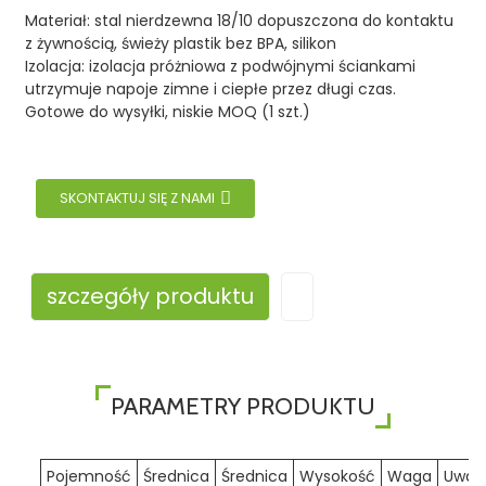
Materiał: stal nierdzewna 18/10 dopuszczona do kontaktu
z żywnością, świeży plastik bez BPA, silikon
Izolacja: izolacja próżniowa z podwójnymi ściankami
utrzymuje napoje zimne i ciepłe przez długi czas.
Gotowe do wysyłki, niskie MOQ (1 szt.)
SKONTAKTUJ SIĘ Z NAMI
szczegóły produktu
PARAMETRY PRODUKTU
Pojemność
Średnica
Średnica
Wysokość
Waga
Uwag