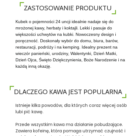
ZASTOSOWANIE PRODUKTU
Kubek o pojemności 24 uncji idealnie nadaje się do
mrożonej kawy, herbaty i koktajli. Lekki i pasuje do
większości uchwytów na kubki. Nowoczesny design i
poręczność. Doskonały wybór do domu, biura, barów,
restauracji, podróży i na kemping. Idealny prezent na
wieczór panieński, urodziny, Walentynki, Dzień Matki,
Dzień Ojca, Święto Dziękczynienia, Boże Narodzenie i na
każdą inną okazję.
DLACZEGO KAWA JEST POPULARNA
Istnieje kilka powodów, dla których coraz więcej osób
lubi pić kawę.
Przede wszystkim kawa ma działanie pobudzające.
Zawiera kofeinę, która pomaga utrzymać czujność i