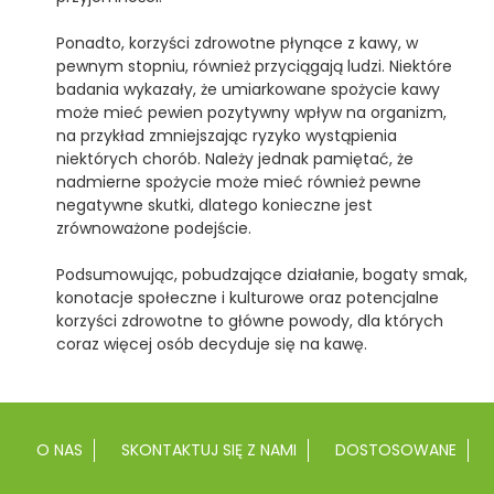
Ponadto, korzyści zdrowotne płynące z kawy, w
pewnym stopniu, również przyciągają ludzi. Niektóre
badania wykazały, że umiarkowane spożycie kawy
może mieć pewien pozytywny wpływ na organizm,
na przykład zmniejszając ryzyko wystąpienia
niektórych chorób. Należy jednak pamiętać, że
nadmierne spożycie może mieć również pewne
negatywne skutki, dlatego konieczne jest
zrównoważone podejście.
Podsumowując, pobudzające działanie, bogaty smak,
konotacje społeczne i kulturowe oraz potencjalne
korzyści zdrowotne to główne powody, dla których
coraz więcej osób decyduje się na kawę.
O NAS
SKONTAKTUJ SIĘ Z NAMI
DOSTOSOWANE