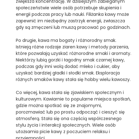
zwiększa koncentrację. W dzisiejszym zabieganym
społeczeństwie wiele osób potrzebuje skupienia i
energii podczas pracy lub nauki. Filiżanka kawy może
zapewnić im niezbędny zastrzyk energii, zwłaszcza
gdy są zmęczeni lub muszą pracować po godzinach.
Po drugie, kawa ma bogaty i różnorodny smak.
Istnieją różne rodzaje ziaren kawy i metody parzenia,
które pozwalają uzyskać różnorodne smaki i aromaty.
Niektórzy lubią gorzki i łagodny smak czarnej kawy,
podczas gdy inni wolą dodać mleko i cukier, aby
uzyskać bardziej gładki i słodki smak. Eksploracja
różnych smaków kawy stała się hobby wielu kawoszy.
Co więcej, kawa stała się zjawiskiem społecznym i
kulturowym. Kawiarnie to popularne miejsca spotkań,
gdzie można spotkać się ze znajomymi,
porozmawiać lub po prostu odpocząć i cieszyć się
atmosferą. Stała się ona częścią współczesnego
stylu życia i interakcji społecznych. Wiele osób
utożsamia picie kawy z poczuciem relaksu i
przyjemności.