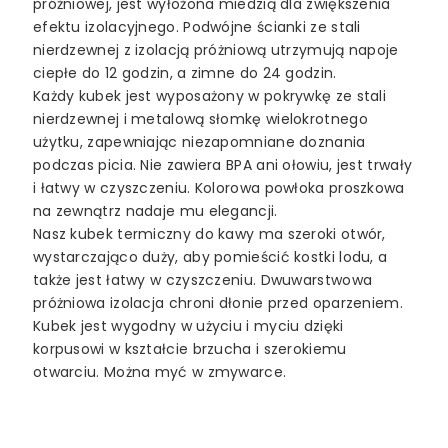
próżniowej, jest wyłożona miedzią dla zwiększenia
efektu izolacyjnego. Podwójne ścianki ze stali
nierdzewnej z izolacją próżniową utrzymują napoje
ciepłe do 12 godzin, a zimne do 24 godzin.
Każdy kubek jest wyposażony w pokrywkę ze stali
nierdzewnej i metalową słomkę wielokrotnego
użytku, zapewniając niezapomniane doznania
podczas picia. Nie zawiera BPA ani ołowiu, jest trwały
i łatwy w czyszczeniu. Kolorowa powłoka proszkowa
na zewnątrz nadaje mu elegancji.
Nasz kubek termiczny do kawy ma szeroki otwór,
wystarczająco duży, aby pomieścić kostki lodu, a
także jest łatwy w czyszczeniu. Dwuwarstwowa
próżniowa izolacja chroni dłonie przed oparzeniem.
Kubek jest wygodny w użyciu i myciu dzięki
korpusowi w kształcie brzucha i szerokiemu
otwarciu. Można myć w zmywarce.