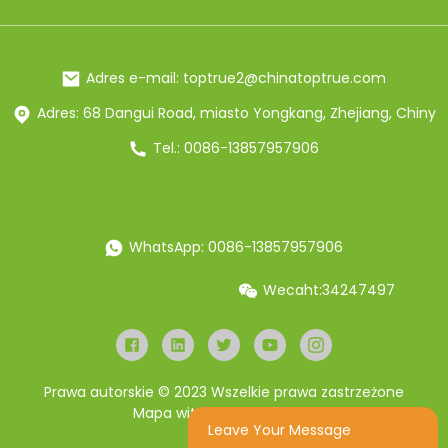
Adres e-mail: toptrue2@chinatoptrue.com
Adres: 68 Dangui Road, miasto Yongkang, Zhejiang, Chiny
Tel.: 0086-13857957906
WhatsApp: 0086-13857957906
Wecaht:34247497
Prawa autorskie © 2023 Wszelkie prawa zastrzeżone
Mapa witryny
Resource
Leave Your Message