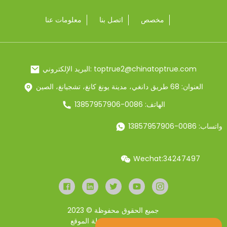
مخصص
اتصل بنا
معلومات عنا
البريد الإلكتروني: toptrue2@chinatoptrue.com
العنوان: 68 طريق دانغي، مدينة يونغ كانغ، تشجيانغ، الصين
الهاتف: 0086-13857957906
واتساب: 0086-13857957906
Wechat:34247497
جميع الحقوق محفوظة © 2023
Resource
خريطة الموقع