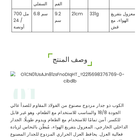
الفم
السفلي
معزول بتفريغ
331g
21cm
9.2
6.8 سم
700 مل
الهواء، مع
سم
/ 24
قش
أونصة
وصف المنتج
01
الكوب ذو جدار مزدوج مصنوع من الفولاذ المقاوم للصدأ عالي
الجودة 18/8 والمناسب للاستخدام مع الطعام، وهو غير قابل
للكسر. آمن تمامًا للاستخدام مع الطعام ويدوم طويلًا. الجدار
الداخلي الخارجي، المعزول بتفريغ الهواء، مُبطّن بالنحاس لزيادة
فعالية العزل. يحافظ العزل الحراري المزدوج للجدار المصنوع