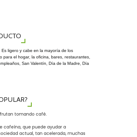
ODUCTO
 Es ligero y cabe en la mayoría de los
 para el hogar, la oficina, bares, restaurantes,
umpleaños, San Valentín, Día de la Madre, Día
POPULAR?
isfrutan tomando café.
ene cafeína, que puede ayudar a
 sociedad actual, tan acelerada, muchas