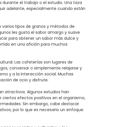
urante el trabajo o el estudio. Una taza
guir adelante, especialmente cuando están
ten varios tipos de granos y métodos de
lgunos les gusta el sabor amargo y suave
zúcar para obtener un sabor más dulce y
vertido en una afición para muchos
tural. Las cafeterías son lugares de
gos, conversar o simplemente relajarse y
erno y a la interacción social. Muchas
ción de ocio y disfrute.
an atractivos. Algunos estudios han
iertos efectos positivos en el organismo,
ermedades. Sin embargo, cabe destacar
ivos, por lo que es necesario un enfoque