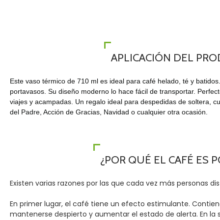
APLICACIÓN DEL PR
Este vaso térmico de 710 ml es ideal para café helado, té y batidos.
portavasos. Su diseño moderno lo hace fácil de transportar. Perfecto
viajes y acampadas. Un regalo ideal para despedidas de soltera, c
del Padre, Acción de Gracias, Navidad o cualquier otra ocasión.
¿POR QUÉ EL CAFÉ ES 
Existen varias razones por las que cada vez más personas d
En primer lugar, el café tiene un efecto estimulante. Conti
mantenerse despierto y aumentar el estado de alerta. En la