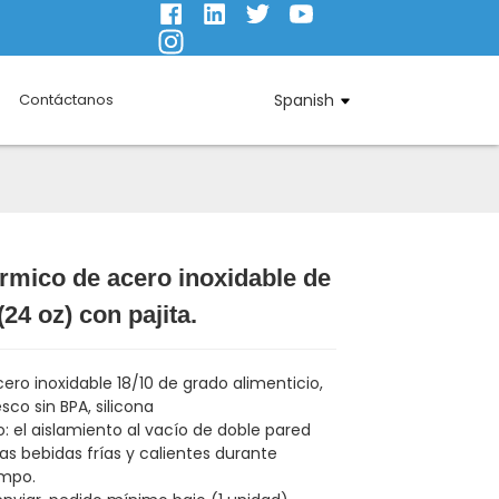
Contáctanos
Spanish
rmico de acero inoxidable de
(24 oz) con pajita.
Loading...
Loading...
Loading...
Loading...
cero inoxidable 18/10 de grado alimenticio,
esco sin BPA, silicona
: el aislamiento al vacío de doble pared
as bebidas frías y calientes durante
mpo.