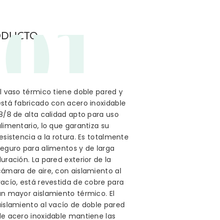
01
ODUCTO
l vaso térmico tiene doble pared y
está fabricado con acero inoxidable
8/8 de alta calidad apto para uso
limentario, lo que garantiza su
esistencia a la rotura. Es totalmente
seguro para alimentos y de larga
uración. La pared exterior de la
cámara de aire, con aislamiento al
vacío, está revestida de cobre para
un mayor aislamiento térmico. El
aislamiento al vacío de doble pared
de acero inoxidable mantiene las