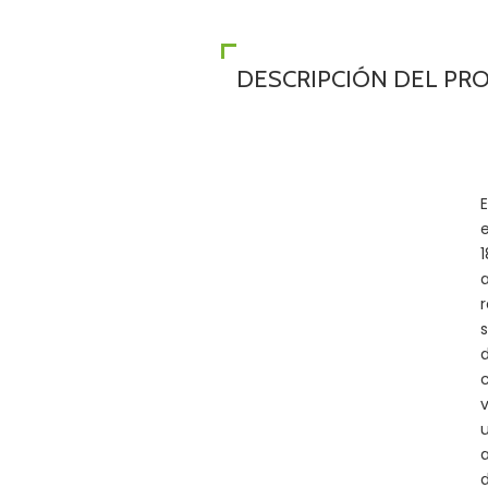
DESCRIPCIÓN DEL PR
E
1
a
r
d