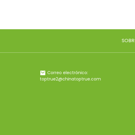
SOBR
Correo electrónico:
toptrue2@chinatoptrue.com