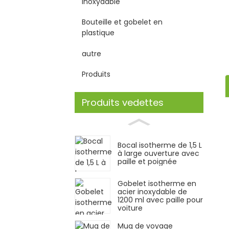
inoxydable
Bouteille et gobelet en
plastique
autre
Produits
Produits vedettes
Bocal isotherme de 1,5 L
à large ouverture avec
paille et poignée
Gobelet isotherme en
acier inoxydable de
1200 ml avec paille pour
voiture
Mug de voyage