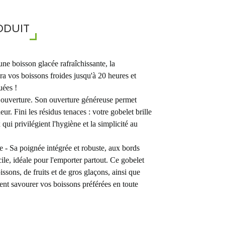
ODUIT
ne boisson glacée rafraîchissante, la
ra vos boissons froides jusqu'à 20 heures et
uées !
ge ouverture. Son ouverture généreuse permet
ur. Fini les résidus tenaces : votre gobelet brille
 qui privilégient l'hygiène et la simplicité au
e - Sa poignée intégrée et robuste, aux bords
cile, idéale pour l'emporter partout. Ce gobelet
issons, de fruits et de gros glaçons, ainsi que
nt savourer vos boissons préférées en toute