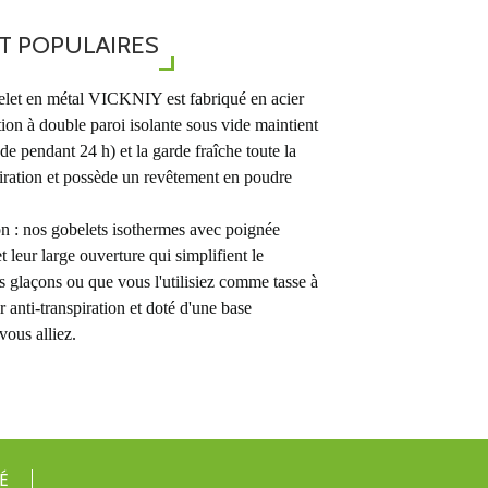
NT POPULAIRES
belet en métal VICKNIY est fabriqué en acier
ion à double paroi isolante sous vide maintient
de pendant 24 h) et la garde fraîche toute la
piration et possède un revêtement en poudre
on : nos gobelets isothermes avec poignée
t leur large ouverture qui simplifient le
s glaçons ou que vous l'utilisiez comme tasse à
 anti-transpiration et doté d'une base
vous alliez.
É