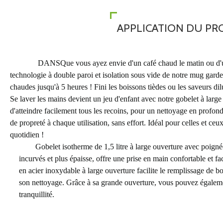
APPLICATION DU PR
DANS
Que vous ayez envie d'un café chaud le matin ou d'u
technologie à double paroi et isolation sous vide de notre mug garde
chaudes jusqu'à 5 heures ! Fini les boissons tièdes ou les saveurs dil
Se laver les mains devient un jeu d'enfant avec notre gobelet à lar
d'atteindre facilement tous les recoins, pour un nettoyage en profonde
de propreté à chaque utilisation, sans effort. Idéal pour celles et ceux
quotidien !
Gobelet isotherme de 1,5 litre à large ouverture avec poigné
incurvés et plus épaisse, offre une prise en main confortable et fa
en acier inoxydable à large ouverture facilite le remplissage de bo
son nettoyage. Grâce à sa grande ouverture, vous pouvez égaleme
tranquillité.