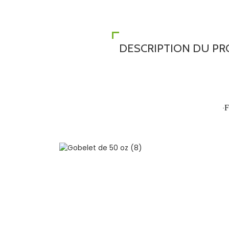
DESCRIPTION DU PR
F
·