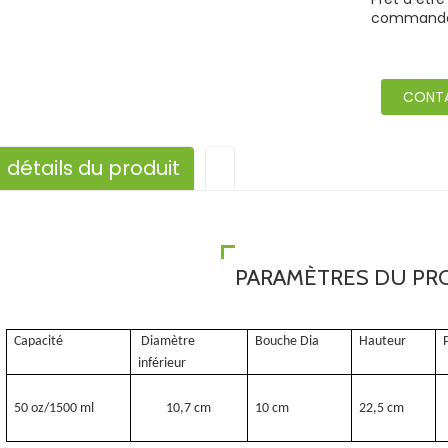
commande 
CONT
détails du produit
PARAMÈTRES DU PR
Capacité
Diamètre
Bouche Dia
Hauteur
inférieur
50 oz/1500 ml
10,7 cm
10 cm
22,5 cm