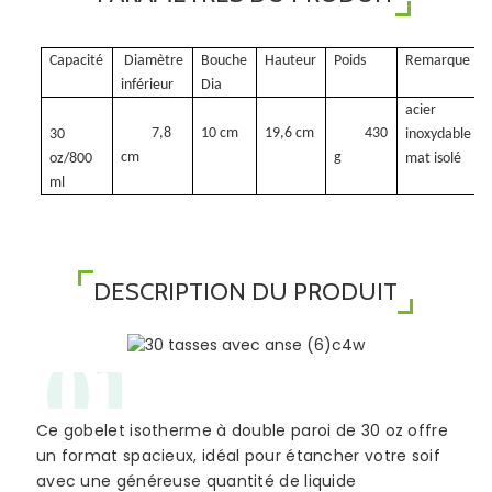
Capacité
Diamètre
Bouche
Hauteur
Poids
Remarque
inférieur
Dia
acier
7,8
10 cm
19,6 cm
430
30
inoxydable
cm
g
oz/800
mat isolé
ml
DESCRIPTION DU PRODUIT
01
Ce gobelet isotherme à double paroi de 30 oz offre
un format spacieux, idéal pour étancher votre soif
avec une généreuse quantité de liquide