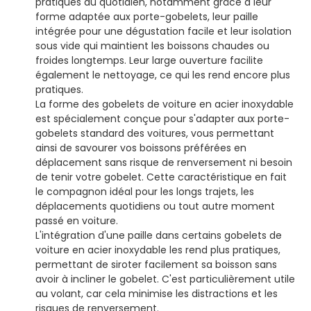
pratiques au quotidien, notamment grâce à leur
forme adaptée aux porte-gobelets, leur paille
intégrée pour une dégustation facile et leur isolation
sous vide qui maintient les boissons chaudes ou
froides longtemps. Leur large ouverture facilite
également le nettoyage, ce qui les rend encore plus
pratiques.
La forme des gobelets de voiture en acier inoxydable
est spécialement conçue pour s'adapter aux porte-
gobelets standard des voitures, vous permettant
ainsi de savourer vos boissons préférées en
déplacement sans risque de renversement ni besoin
de tenir votre gobelet. Cette caractéristique en fait
le compagnon idéal pour les longs trajets, les
déplacements quotidiens ou tout autre moment
passé en voiture.
L'intégration d'une paille dans certains gobelets de
voiture en acier inoxydable les rend plus pratiques,
permettant de siroter facilement sa boisson sans
avoir à incliner le gobelet. C'est particulièrement utile
au volant, car cela minimise les distractions et les
risques de renversement.