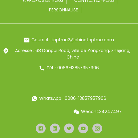
À PROPOS DE NOUS
CONTACTEZ-NOUS
PERSONNALISÉ
Courriel : toptrue2@chinatoptrue.com
Adresse : 68 Dangui Road, ville de Yongkang, Zhejiang,
Chine
Tél. : 0086-13857957906
WhatsApp : 0086-13857957906
Wecaht:34247497