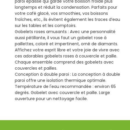
paroi épaisse qui garde votre boisson froide plus
longtemps et réduit la condensation. Parfaits pour
votre café glacé, vos smoothies, vos boissons
fraîches, etc., ils évitent également les traces d’eau
sur les tables et les comptoirs.
Gobelets roses amusants : Avec une personnalité
aussi pétillante, il vous faut un gobelet rose à
paillettes, coloré et impertinent, orné de diamants.
Affichez votre esprit libre et votre joie de vivre avec
ces adorables gobelets roses à couvercle et paille.
Chaque ensemble comprend des gobelets avec
couvercles et pailles.
Conception à double paroi : La conception à double
paroi offre une isolation thermique optimale.
Température de l'eau recommandée : environ 65
degrés. Gobelet avec couvercle et paille. Large
ouverture pour un nettoyage facile.