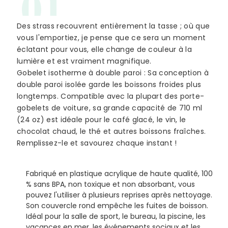
01
Des strass recouvrent entièrement la tasse ; où que
vous l'emportiez, je pense que ce sera un moment
éclatant pour vous, elle change de couleur à la
lumière et est vraiment magnifique.
Gobelet isotherme à double paroi : Sa conception à
double paroi isolée garde les boissons froides plus
longtemps. Compatible avec la plupart des porte-
gobelets de voiture, sa grande capacité de 710 ml
(24 oz) est idéale pour le café glacé, le vin, le
chocolat chaud, le thé et autres boissons fraîches.
Remplissez-le et savourez chaque instant !
Fabriqué en plastique acrylique de haute qualité, 100
% sans BPA, non toxique et non absorbant, vous
pouvez l'utiliser à plusieurs reprises après nettoyage.
Son couvercle rond empêche les fuites de boisson.
Idéal pour la salle de sport, le bureau, la piscine, les
vacances en mer, les événements sociaux et les