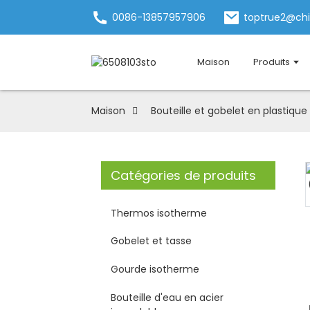
0086-13857957906
toptrue2@ch
Maison
Produits
Maison
Bouteille et gobelet en plastique
Catégories de produits
Thermos isotherme
Gobelet et tasse
Gourde isotherme
Bouteille d'eau en acier