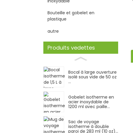
inoxydable
Bouteille et gobelet en
plastique
autre
Produits vedettes
Bocal à large ouverture
isolé sous vide de 50 oz
...
Gobelet isotherme en
acier inoxydable de
1200 ml avec paille...
Sac de voyage
isotherme à double
paroi de 283 ml (10 oz)...