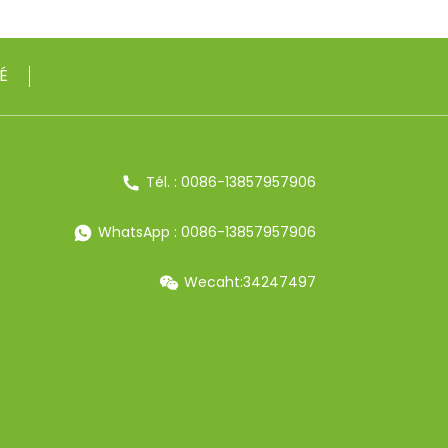
É
Tél. : 0086-13857957906
WhatsApp : 0086-13857957906
Wecaht:34247497