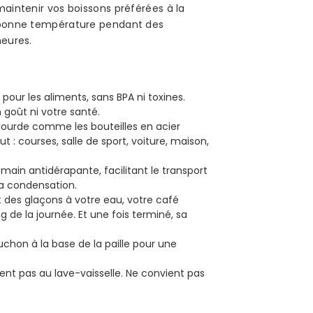
aintenir vos boissons préférées à la
bonne température pendant des
heures.
our les aliments, sans BPA ni toxines.
n goût ni votre santé.
 lourde comme les bouteilles en acier
 : courses, salle de sport, voiture, maison,
main antidérapante, facilitant le transport
la condensation.
 des glaçons à votre eau, votre café
g de la journée. Et une fois terminé, sa
uchon à la base de la paille pour une
ent pas au lave-vaisselle. Ne convient pas