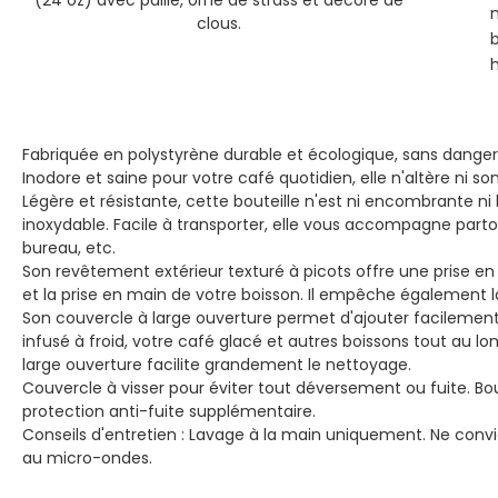
m
Fabriquée en polystyrène durable et écologique, sans danger p
Inodore et saine pour votre café quotidien, elle n'altère ni so
Légère et résistante, cette bouteille n'est ni encombrante ni
inoxydable. Facile à transporter, elle vous accompagne partout
bureau, etc.
Son revêtement extérieur texturé à picots offre une prise en 
et la prise en main de votre boisson. Il empêche également 
Son couvercle à large ouverture permet d'ajouter facilement
infusé à froid, votre café glacé et autres boissons tout au lon
large ouverture facilite grandement le nettoyage.
Couvercle à visser pour éviter tout déversement ou fuite. Bo
protection anti-fuite supplémentaire.
Conseils d'entretien : Lavage à la main uniquement. Ne convi
au micro-ondes.