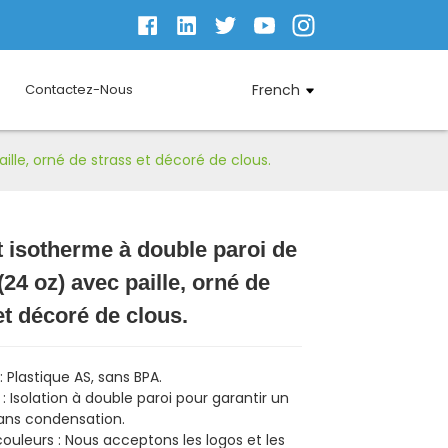
Contactez-Nous
French
lle, orné de strass et décoré de clous.
 isotherme à double paroi de
(24 oz) avec paille, orné de
Loading...
Loading...
Loading...
Loading...
et décoré de clous.
 : Plastique AS, sans BPA.
 : Isolation à double paroi pour garantir un
sans condensation.
couleurs : Nous acceptons les logos et les