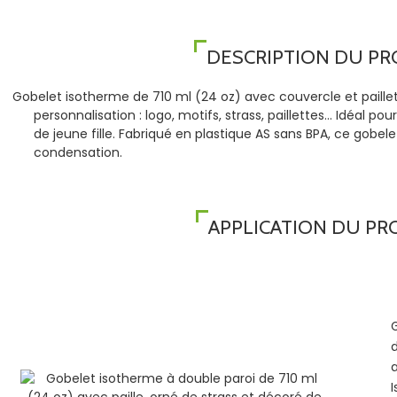
DESCRIPTION DU PR
Gobelet isotherme de 710 ml (24 oz) avec couvercle et paillett
personnalisation : logo, motifs, strass, paillettes… Idéal p
de jeune fille. Fabriqué en plastique AS sans BPA, ce gobel
condensation.
APPLICATION DU PR
G
d
I