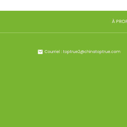
À PRO
Courriel : toptrue2@chinatoptrue.com