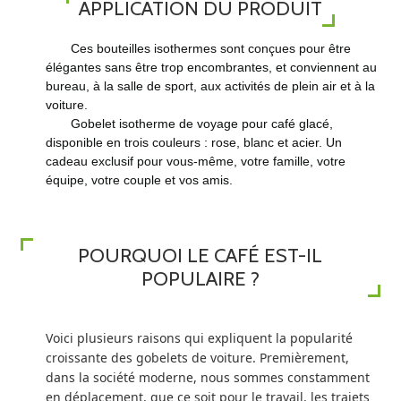
APPLICATION DU PRODUIT
Ces bouteilles isothermes sont conçues pour être
élégantes sans être trop encombrantes, et conviennent au
bureau, à la salle de sport, aux activités de plein air et à la
voiture.
Gobelet isotherme de voyage pour café glacé,
disponible en trois couleurs : rose, blanc et acier. Un
cadeau exclusif pour vous-même, votre famille, votre
équipe, votre couple et vos amis.
POURQUOI LE CAFÉ EST-IL
POPULAIRE ?
Voici plusieurs raisons qui expliquent la popularité
croissante des gobelets de voiture. Premièrement,
dans la société moderne, nous sommes constamment
en déplacement, que ce soit pour le travail, les trajets